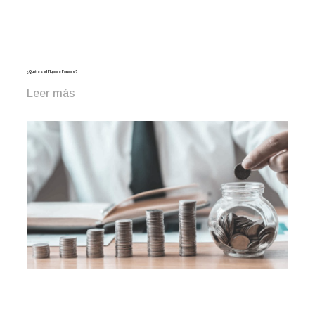
¿Qué es el Flujo de Fondos?
Leer más