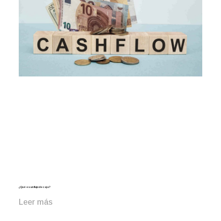
¿Qué es un flujo de caja?
Leer más