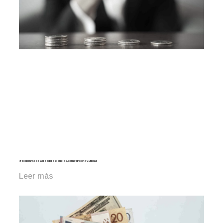
Preconcurso de acreedores: qué es, cómo funciona y utilidad
Leer más