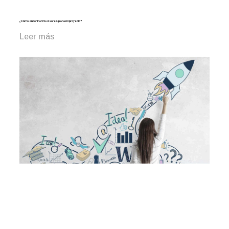
¿Cómo encontrar inversores para mi proyecto?
Leer más