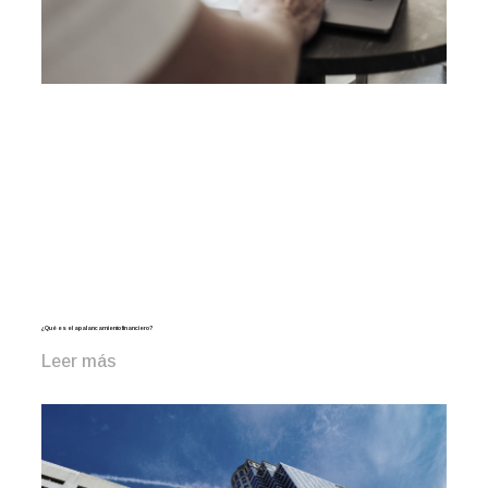
¿Qué es el apalancamiento financiero?
Leer más