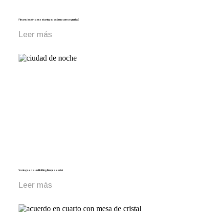
Financiación para startups: ¿cómo conseguirla?
Leer más
Ventajas de un Holding Empresarial
Leer más