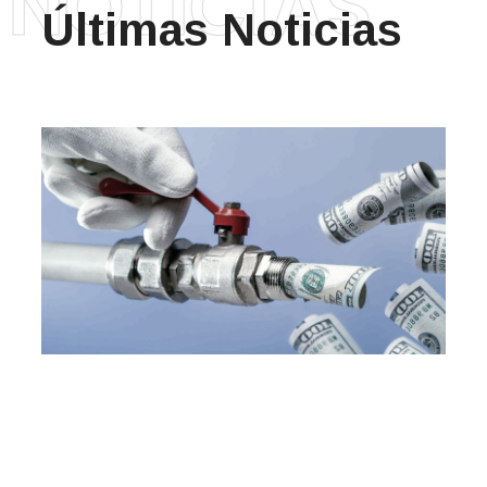
NOTICIAS
Últimas Noticias