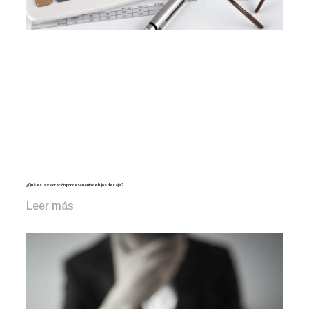
¿Qué es la valoración por descuento de flujos de caja?
Leer más