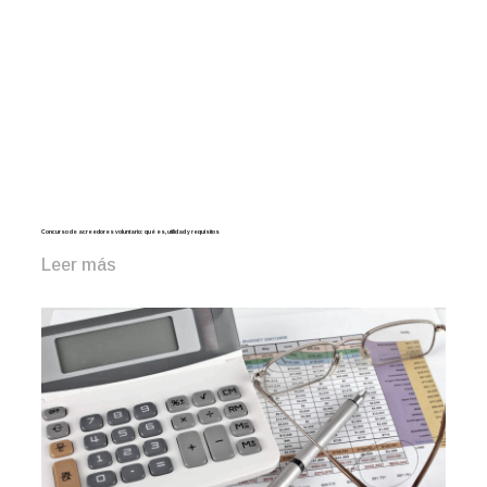
Concurso de acreedores voluntario: qué es, utilidad y requisitos
Leer más