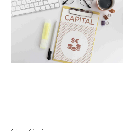
¿En qué consiste la ampliación de capital en una sociedad limitada?