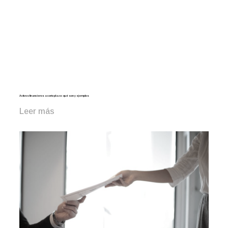
Activos financieros a corto plazo: qué son y ejemplos
Leer más