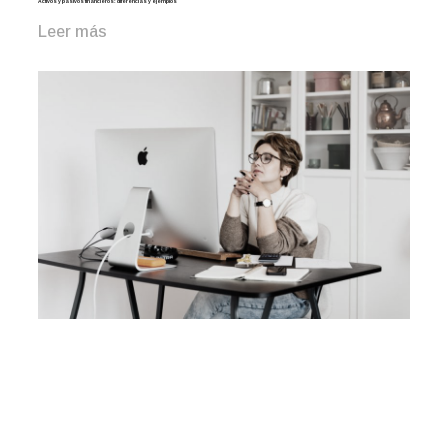
Activos y pasivos financieros: diferencias y ejemplos
Leer más