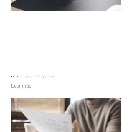
Activos financieros alternativos: concepto y características
Leer más