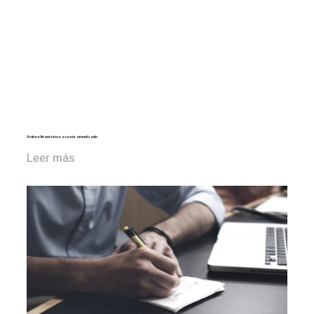
Activos financieros a coste amortizado
Leer más