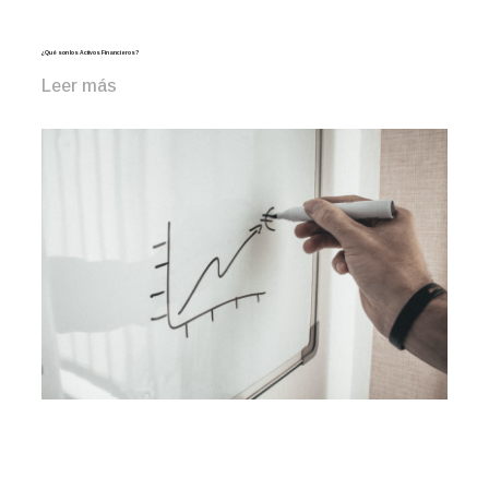
¿Qué son los Activos Financieros?
Leer más