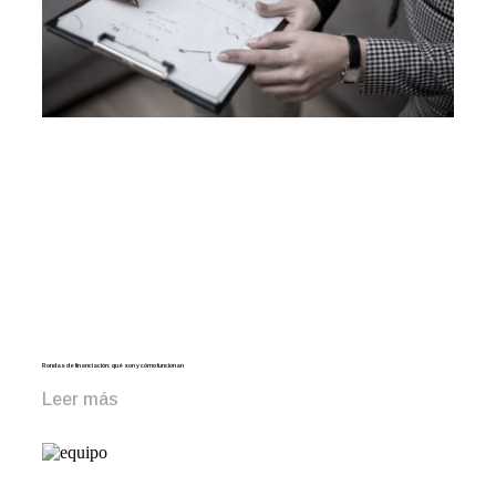
Rondas de financiación: qué son y cómo funcionan
Leer más