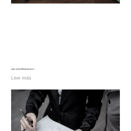
¿Qué son los KPIs financieros?
Leer más