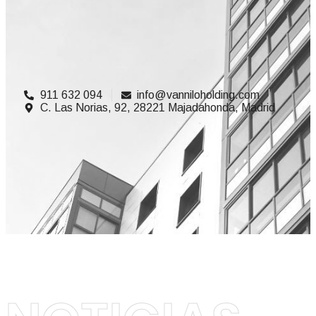
911 632 094
info@vanniloholding.com
C. Las Norias, 92, 28221 Majadahonda, Madrid