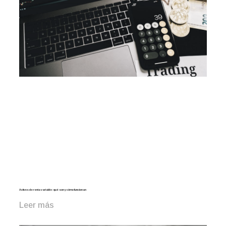
Activos de renta variable: qué son y cómo funcionan
Leer más