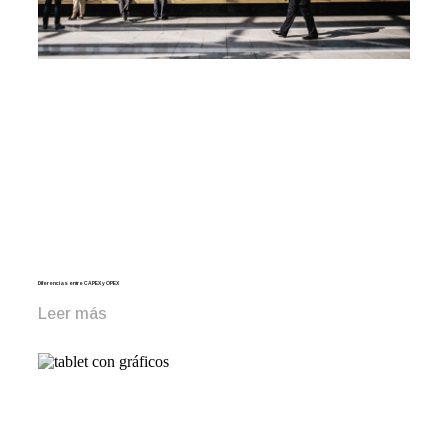
Diferencias entre CAPEX y OPEX
Leer más