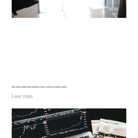
Qué son los Activos de Renta Fija y cuáles son los más interesantes
Leer más