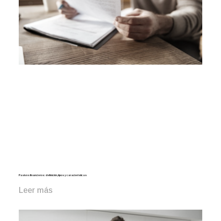
Pasivos financieros: definición, tipos y características
Leer más