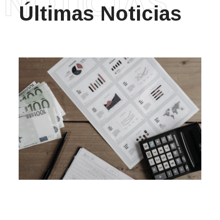
NOTICIAS
Últimas Noticias