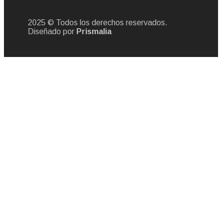
2025 © Todos los derechos reservados.
Diseñado por
Prismalia