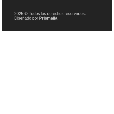
2025 © Todos los derechos reservados.
Diseñado por
Prismalia