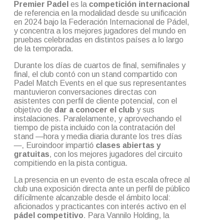
Premier Padel
es la
competición internacional
de referencia en la modalidad desde su unificación
en 2024 bajo la Federación Internacional de Pádel,
y concentra a los mejores jugadores del mundo en
pruebas celebradas en distintos países a lo largo
de la temporada.
Durante los días de cuartos de final, semifinales y
final, el club contó con un stand compartido con
Padel Match Events en el que sus representantes
mantuvieron conversaciones directas con
asistentes con perfil de cliente potencial, con el
objetivo de
dar a conocer el club
y sus
instalaciones. Paralelamente, y aprovechando el
tiempo de pista incluido con la contratación del
stand —hora y media diaria durante los tres días
—, Euroindoor impartió
clases abiertas y
gratuitas
, con los mejores jugadores del circuito
compitiendo en la pista contigua.
La presencia en un evento de esta escala ofrece al
club una exposición directa ante un perfil de público
difícilmente alcanzable desde el ámbito local:
aficionados y practicantes con interés activo en el
pádel competitivo
. Para Vannilo Holding, la