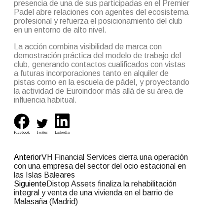
presencia de una de sus participadas en el Premier
Padel abre relaciones con agentes del ecosistema
profesional y refuerza el posicionamiento del club
en un entorno de alto nivel.
La acción combina visibilidad de marca con
demostración práctica del modelo de trabajo del
club, generando contactos cualificados con vistas
a futuras incorporaciones tanto en alquiler de
pistas como en la escuela de pádel, y proyectando
la actividad de Euroindoor más allá de su área de
influencia habitual.
Facebook
Twitter
LinkedIn
Anterior
VH Financial Services cierra una operación
con una empresa del sector del ocio estacional en
las Islas Baleares
Siguiente
Distop Assets finaliza la rehabilitación
integral y venta de una vivienda en el barrio de
Malasaña (Madrid)