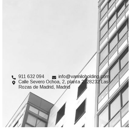
911 632 094
info@vanniloholding.com
Calle Severo Ochoa, 2, planta 2. 28232 Las
Rozas de Madrid, Madrid