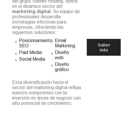
del grupo Vannilo Holding, opera
en el dinámico sector del
marketing digital
. Su equipo de
profesionales desarrolla
estrategias efectivas para
empresas, ofreciendo las
siguientes soluciones:
Posicionamiento
Email
Saber
SEO
Marketing
más
Paid Media
Diseño
web
Social Media
Diseño
gráfico
Esta diversificación hacia el
sector del marketing digital refleja
nuestro compromiso con la
inversión en áreas de negocio con
alto potencial de crecimiento.