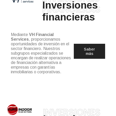
Inversiones
FINANCIERAS
financieras
Mediante
VH Financial
Services
, proporcionamos
oportunidades de inversión en el
sector financiero. Nuestros
Saber
subgrupos especializados se
más
encargan de realizar operaciones
de financiación alternativa a
empresas con garantías
inmobiliarias o corporativas.
INVERSIONES