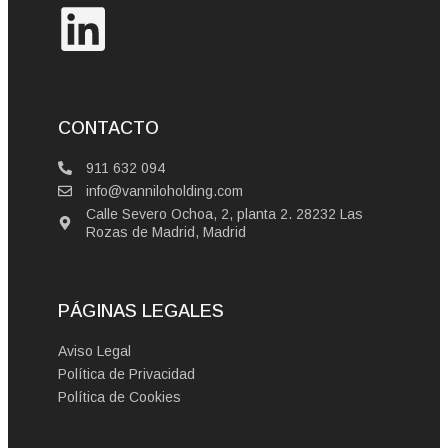
CONTACTO
911 632 094
info@vanniloholding.com
Calle Severo Ochoa, 2, planta 2. 28232 Las
Rozas de Madrid, Madrid
PÁGINAS LEGALES
Aviso Legal
Política de Privacidad
Política de Cookies