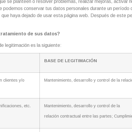
 se planteen o resolver problemas, realizar mejoras, activar nu
ca que podemos conservar tus datos personales durante un períod
e que haya dejado de usar esta página web. Después de este pe
 tratamiento de sus datos?
 legitimación es la siguiente:
BASE DE LEGITIMACIÓN
n clientes y/o
Mantenimiento, desarrollo y control de la relaci
ificaciones, etc.
Mantenimiento, desarrollo y control de la
relación contractual entre las partes; Cumplimi