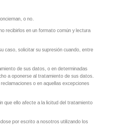
onciernan, o no.
o recibirlos en un formato común y lectura
u caso, solicitar su supresión cuando, entre
atamiento de sus datos, o en determinadas
recho a oponerse al tratamiento de sus datos.
es reclamaciones o en aquellas excepciones
que ello afecte a la licitud del tratamiento
ose por escrito a nosotros utilizando los