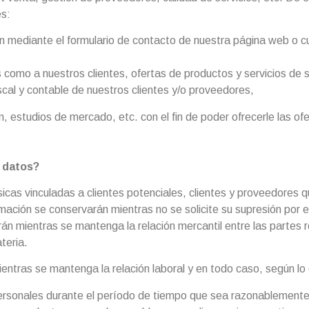
es:
ten mediante el formulario de contacto de nuestra página web o c
es como a nuestros clientes, ofertas de productos y servicios de s
fiscal y contable de nuestros clientes y/o proveedores,
n, estudios de mercado, etc. con el fin de poder ofrecerle las o
 datos?
sicas vinculadas a clientes potenciales, clientes y proveedores 
rmación se conservarán mientras no se solicite su supresión por 
án mientras se mantenga la relación mercantil entre las partes 
teria.
tras se mantenga la relación laboral y en todo caso, según lo qu
ersonales durante el período de tiempo que sea razonablemente