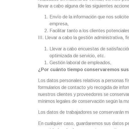
llevar a cabo alguna de las siguientes accion
Envío de la información que nos solici
empresa,
Facilitar tanto a los clientes potencial
III. Llevar a cabo la gestión administrativa, 
Llevar a cabo encuestas de satisfacció
optimizada de servicio, etc.
Gestión laboral de empleados,
¿Por cuánto tiempo conservaremos sus
Los datos personales relativos a personas fí
formularios de contacto y/o recogida de info
nuestros clientes y proveedores se conservar
mínimos legales de conservación según la ma
Los datos de trabajadores se conservarán mien
En cualquier caso, guardaremos sus datos p