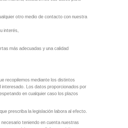
ualquier otro medio de contacto con nuestra
u interés,
fertas más adecuadas y una calidad
que recopilemos mediante los distintos
el interesado. Los datos proporcionados por
respetando en cualquier caso los plazos
e prescriba la legislación labora al efecto.
 necesario teniendo en cuenta nuestras