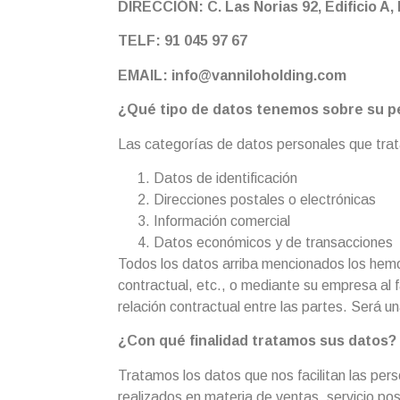
DIRECCIÓN: C. Las Norias 92, Edificio A,
TELF: 91 045 97 67
EMAIL: info@vanniloholding.com
¿Qué tipo de datos tenemos sobre su p
Las categorías de datos personales que trat
Datos de identificación
Direcciones postales o electrónicas
Información comercial
Datos económicos y de transacciones
Todos los datos arriba mencionados los hemo
contractual, etc., o mediante su empresa al fa
relación contractual entre las partes. Será u
¿Con qué finalidad tratamos sus datos?
Tratamos los datos que nos facilitan las per
realizados en materia de ventas, servicio po