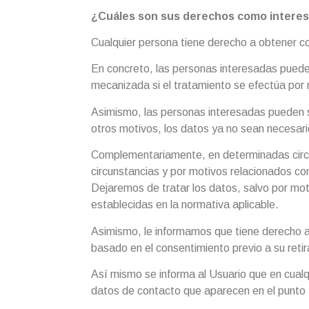
¿Cuáles son sus derechos como intere
Cualquier persona tiene derecho a obtener co
En concreto, las personas interesadas pueden
mecanizada si el tratamiento se efectúa por 
Asimismo, las personas interesadas pueden sol
otros motivos, los datos ya no sean necesari
Complementariamente, en determinadas circuns
circunstancias y por motivos relacionados con
Dejaremos de tratar los datos, salvo por mot
establecidas en la normativa aplicable.
Asimismo, le informamos que tiene derecho a r
basado en el consentimiento previo a su reti
Así mismo se informa al Usuario que en cualq
datos de contacto que aparecen en el punto 