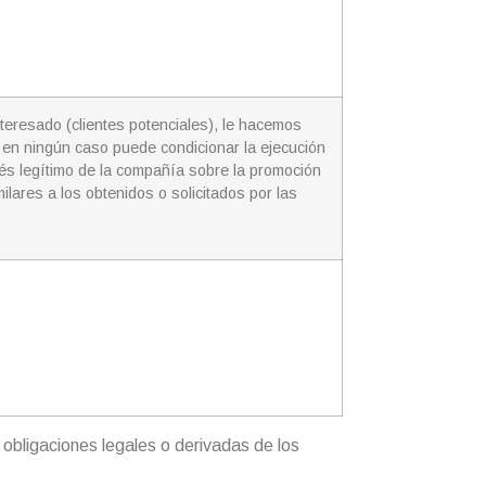
nteresado (clientes potenciales), le hacemos
o en ningún caso puede condicionar la ejecución
erés legítimo de la compañía sobre la promoción
ilares a los obtenidos o solicitados por las
 obligaciones legales o derivadas de los