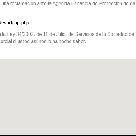
r una reclamación ante la Agencia Española de Protección de d
des-idphp.php
n la Ley 34/2002, de 11 de Julio, de Servicios de la Sociedad de
cial si usted así nos lo ha hecho saber.