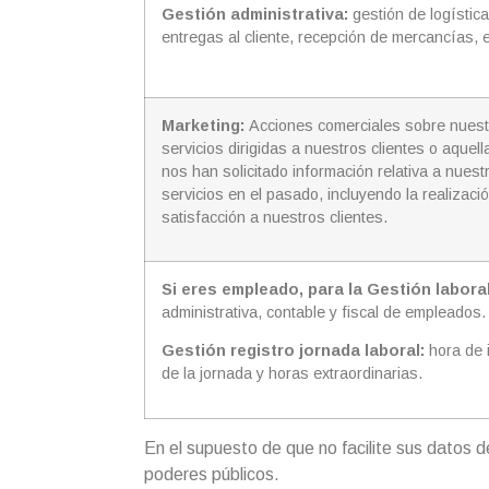
Gestión administrativa:
gestión de logístic
entregas al cliente, recepción de mercancías, e
Marketing:
Acciones comerciales sobre nuest
servicios dirigidas a nuestros clientes o aque
nos han solicitado información relativa a nues
servicios en el pasado, incluyendo la realizac
satisfacción a nuestros clientes.
Si eres empleado, para la Gestión labora
administrativa, contable y fiscal de empleados.
Gestión registro jornada laboral:
hora de i
de la jornada y horas extraordinarias.
En el supuesto de que no facilite sus datos d
poderes públicos.