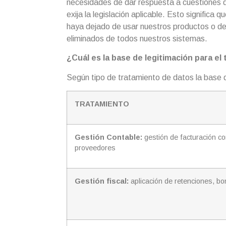
necesidades de dar respuesta a cuestiones que
exija la legislación aplicable. Esto signifi
haya dejado de usar nuestros productos o d
eliminados de todos nuestros sistemas.
¿Cuál es la base de legitimación para el
Según tipo de tratamiento de datos la base de
TRATAMIENTO
Gestión Contable:
gestión de facturación co
proveedores
Gestión fiscal:
aplicación de retenciones, bon