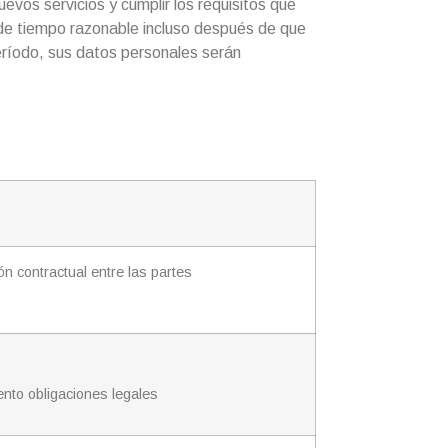
evos servicios y cumplir los requisitos que
o de tiempo razonable incluso después de que
ríodo, sus datos personales serán
ón contractual entre las partes
ento obligaciones legales