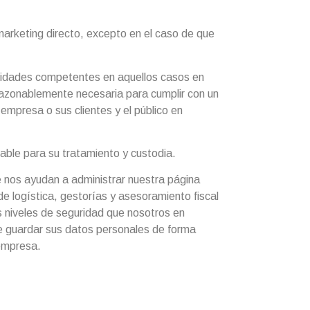
arketing directo, excepto en el caso de que
oridades competentes en aquellos casos en
razonablemente necesaria para cumplir con un
 empresa o sus clientes y el público en
able para su tratamiento y custodia.
e nos ayudan a administrar nuestra página
e logística, gestorías y asesoramiento fiscal
 niveles de seguridad que nosotros en
de guardar sus datos personales de forma
 empresa.