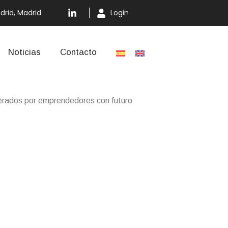
drid, Madrid
Login
Noticias
Contacto
derados por emprendedores con futuro