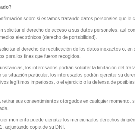
sado?
nfirmación sobre si estamos tratando datos personales que le c
 solicitar el derecho de acceso a sus datos personales, así com
medios electrónicos (derecho de portabilidad).
icitar el derecho de rectificación de los datos inexactos o, en s
os para los fines que fueron recogidos.
tancias, los interesados podrán solicitar la limitación del tr
 su situación particular, los interesados podrán ejercitar su de
ivos legítimos imperiosos, o el ejercicio o la defensa de posibl
etirar sus consentimientos otorgados en cualquier momento, sin 
rada.
uier momento puede ejercitar los mencionados derechos dirigiénd
1, adjuntando copia de su DNI.