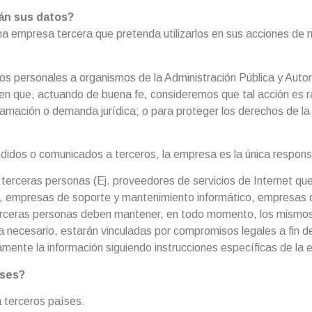
án sus datos?
 empresa tercera que pretenda utilizarlos en sus acciones de m
os personales a organismos de la Administración Pública y Aut
 en que, actuando de buena fe, consideremos que tal acción es 
clamación o demanda jurídica; o para proteger los derechos de la
didos o comunicados a terceros, la empresa es la única respons
terceras personas (Ej. proveedores de servicios de Internet qu
s, empresas de soporte y mantenimiento informático, empresas d
 terceras personas deben mantener, en todo momento, los mismos
a necesario, estarán vinculadas por compromisos legales a fin 
camente la información siguiendo instrucciones específicas de la
íses?
 terceros países.