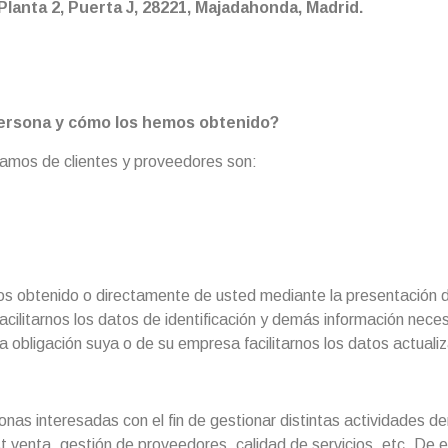
 Planta 2, Puerta J, 28221, Majadahonda, Madrid.
ersona y cómo los hemos obtenido?
amos de clientes y proveedores son:
s obtenido o directamente de usted mediante la presentación d
cilitarnos los datos de identificación y demás información necesa
na obligación suya o de su empresa facilitarnos los datos actual
sonas interesadas con el fin de gestionar distintas actividades 
st venta, gestión de proveedores, calidad de servicios, etc. De 