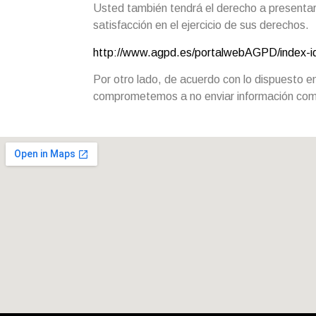
Usted también tendrá el derecho a presenta
satisfacción en el ejercicio de sus derechos.
http://www.agpd.es/portalwebAGPD/index-i
Por otro lado, de acuerdo con lo dispuesto e
comprometemos a no enviar información comer