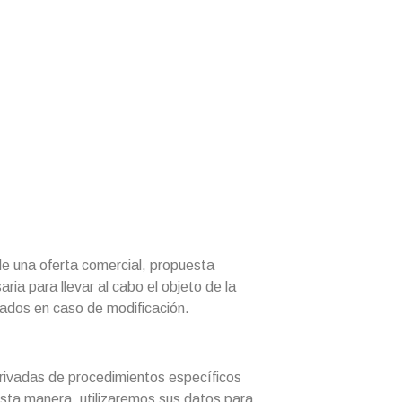
e una oferta comercial, propuesta
ria para llevar al cabo el objeto de la
izados en caso de modificación.
derivadas de procedimientos específicos
esta manera, utilizaremos sus datos para