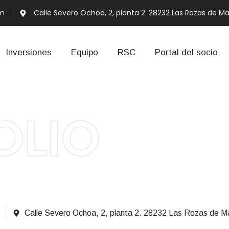
om
Calle Severo Ochoa, 2, planta 2. 28232 Las Rozas de Ma
Inversiones
Equipo
RSC
Portal del socio
OLIO
Calle Severo Ochoa, 2, planta 2. 28232 Las Rozas de Ma