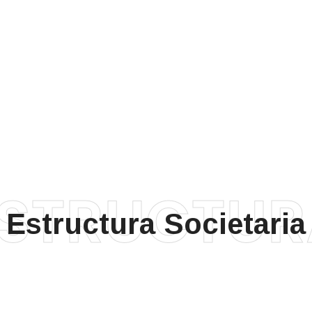
ESTRUCTUR
Estructura Societaria