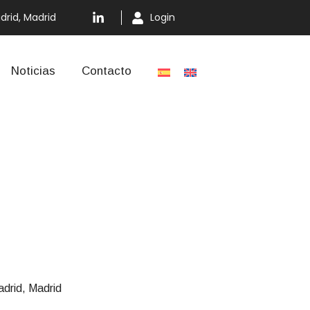
drid, Madrid
Login
Noticias
Contacto
drid, Madrid