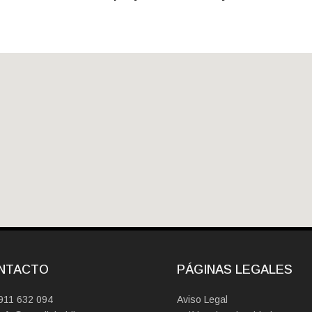
NTACTO
PÁGINAS LEGALES
911 632 094
Aviso Legal