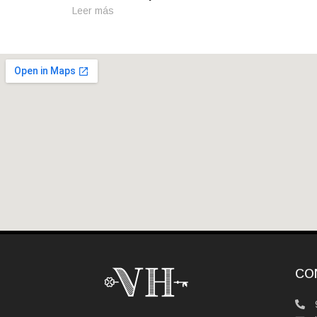
Leer más
CO