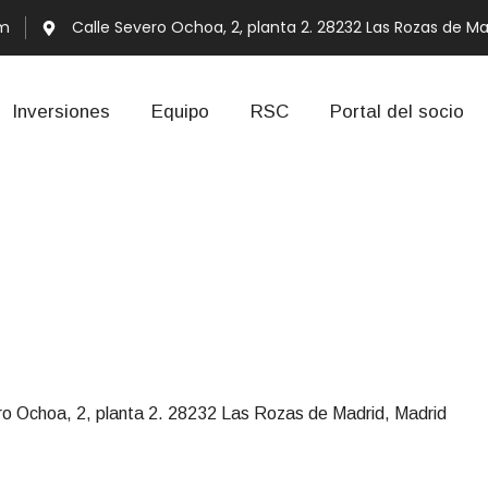
om
Calle Severo Ochoa, 2, planta 2. 28232 Las Rozas de Ma
Inversiones
Equipo
RSC
Portal del socio
ro Ochoa, 2, planta 2. 28232 Las Rozas de Madrid, Madrid