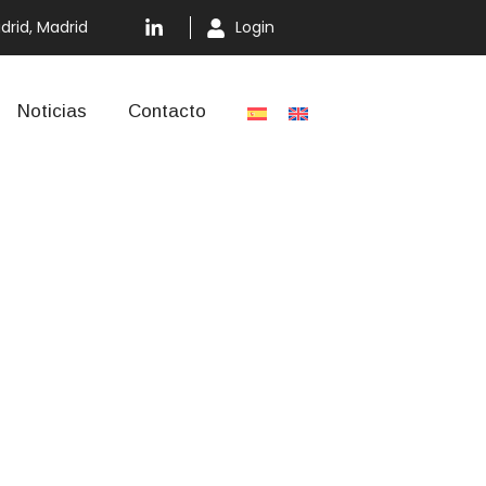
drid, Madrid
Login
Noticias
Contacto