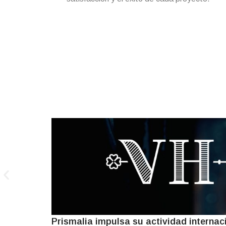
noticias
Noticias relacionadas
Prismalia impulsa su actividad internac