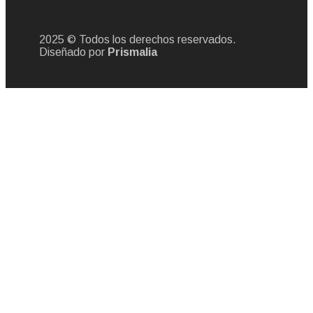
2025 © Todos los derechos reservados.
Diseñado por
Prismalia