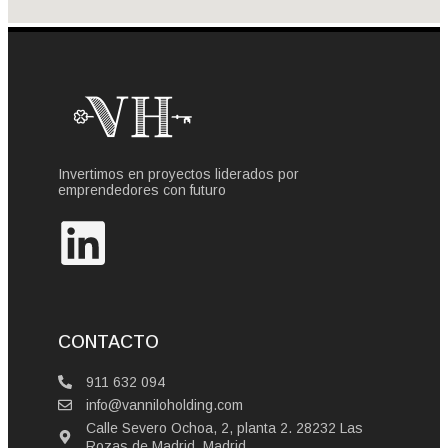
Invertimos en proyectos liderados por
emprendedores con futuro
CONTACTO
911 632 094
info@vanniloholding.com
Calle Severo Ochoa, 2, planta 2. 28232 Las
Rozas de Madrid, Madrid