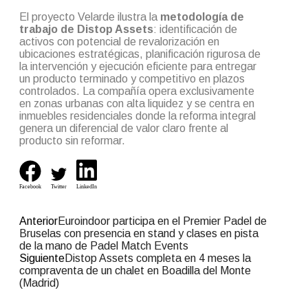
El proyecto Velarde ilustra la
metodología de
trabajo de Distop Assets
: identificación de
activos con potencial de revalorización en
ubicaciones estratégicas, planificación rigurosa de
la intervención y ejecución eficiente para entregar
un producto terminado y competitivo en plazos
controlados. La compañía opera exclusivamente
en zonas urbanas con alta liquidez y se centra en
inmuebles residenciales donde la reforma integral
genera un diferencial de valor claro frente al
producto sin reformar.
Facebook
Twitter
LinkedIn
Anterior
Euroindoor participa en el Premier Padel de
Bruselas con presencia en stand y clases en pista
de la mano de Padel Match Events
Siguiente
Distop Assets completa en 4 meses la
compraventa de un chalet en Boadilla del Monte
(Madrid)