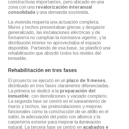
constructivas importantes, pero ubicado en una
zona con una
revalorización interanual
consolidada
y una demanda sostenida.
La vivienda requería una actuación completa.
Muros y techos presentaban grietas y desgaste
generalizado, las instalaciones eléctricas y de
fontanería no cumplían la normativa vigente, y la
distribución interior no aprovechaba el espacio
disponible. Partiendo de esa base, se planificó una
rehabilitación que abordó todos los niveles del
inmueble.
Rehabilitación en tres fases
El proyecto se ejecutó en un
plazo de 9 meses
,
distribuido en tres fases claramente diferenciadas.
La primera se dedicó a la
preparación del
inmueble
, con demoliciones y vaciado completo.
La segunda fase se centró en el saneamiento de
muros y techos, las preinstalaciones y mejoras
funcionales como la construcción de un altillo en el
salón, la adecuación del patio con alberca y la
carpintería exterior para mejorar la iluminación
natural. La tercera fase se centró en
acabados e