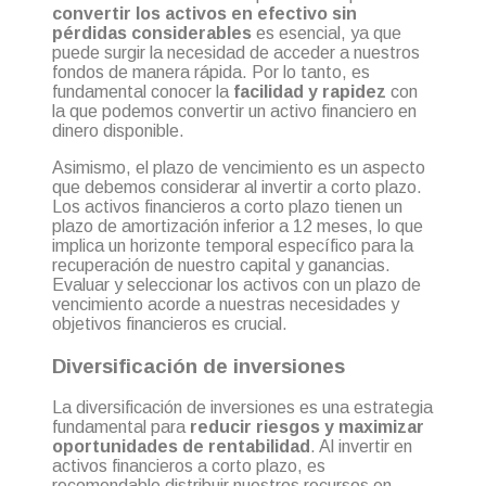
convertir los activos en efectivo sin
pérdidas considerables
es esencial, ya que
puede surgir la necesidad de acceder a nuestros
fondos de manera rápida. Por lo tanto, es
fundamental conocer la
facilidad y rapide
z
con
la que podemos convertir un activo financiero en
dinero disponible.
Asimismo, el plazo de vencimiento es un aspecto
que debemos considerar al invertir a corto plazo.
Los activos financieros a corto plazo tienen un
plazo de amortización inferior a 12 meses, lo que
implica un horizonte temporal específico para la
recuperación de nuestro capital y ganancias.
Evaluar y seleccionar los activos con un plazo de
vencimiento acorde a nuestras necesidades y
objetivos financieros es crucial.
Diversificación de inversiones
La diversificación de inversiones es una estrategia
fundamental para
reducir riesgos y maximizar
oportunidades de rentabilidad
. Al invertir en
activos financieros a corto plazo, es
recomendable distribuir nuestros recursos en