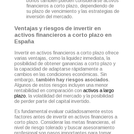
bonos también pueden considerarse activos
financieros a corto plazo, dependiendo de
su plazo de vencimiento y las estrategias de
inversión del mercado.
Ventajas y riesgos de invertir en
activos financieros a corto plazo en
España
Invertir en activos financieros a corto plazo ofrece
varias ventajas, como la liquidez inmediata, la
posibilidad de obtener ganancias a corto plazo y
la capacidad de adaptarse rápidamente a
cambios en las condiciones económicas. Sin
embargo,
también hay riesgos asociados
.
Algunos de estos riesgos incluyen una menor
rentabilidad en comparación con
activos a largo
plazo
, la volatilidad del mercado y la posibilidad
de perder parte del capital invertido.
Es fundamental evaluar cuidadosamente estos
factores antes de invertir en activos financieros a
corto plazo. Considerar las metas financieras, el
nivel de riesgo tolerado y buscar asesoramiento
profesional son pasos importantes para tomar