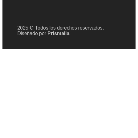
2025 © Todos los derechos reservados.
Diseñado por
Prismalia