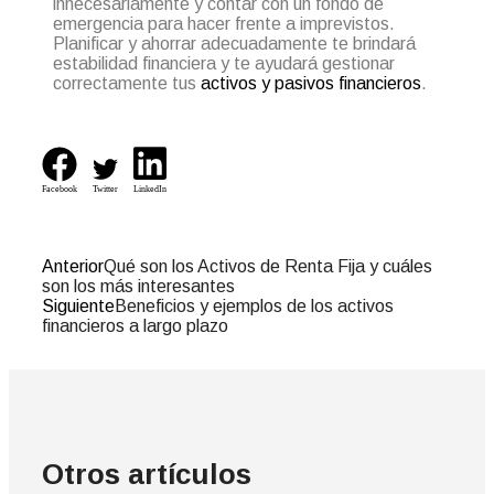
innecesariamente y contar con un fondo de
emergencia para hacer frente a imprevistos.
Planificar y ahorrar adecuadamente te brindará
estabilidad financiera y te ayudará gestionar
correctamente tus
activos y pasivos financieros
.
Facebook
Twitter
LinkedIn
Anterior
Qué son los Activos de Renta Fija y cuáles
son los más interesantes
Siguiente
Beneficios y ejemplos de los activos
financieros a largo plazo
Otros artículos