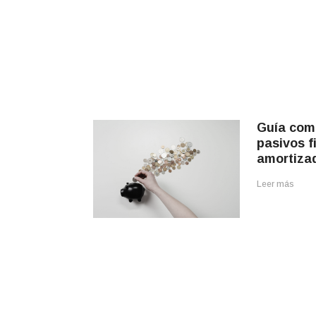
Guía comp
pasivos f
amortiza
Leer más