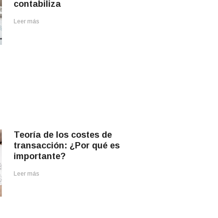
contabiliza
Leer más
Teoría de los costes de
transacción: ¿Por qué es
importante?
Leer más