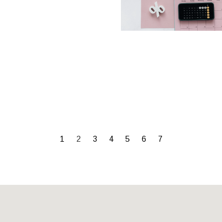
1
2
3
4
5
6
7