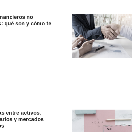
inancieros no
s: qué son y cómo te
as entre activos,
arios y mercados
ros