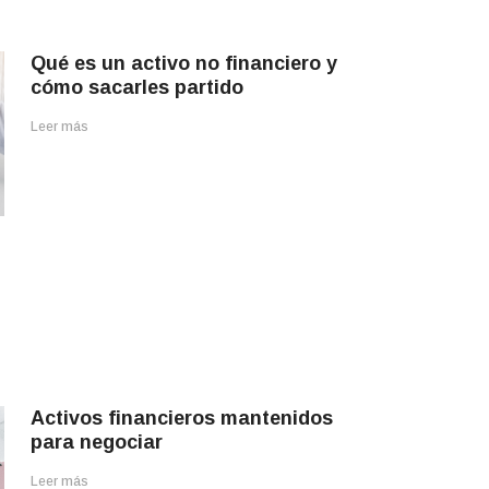
Qué es un activo no financiero y
cómo sacarles partido
Leer más
Activos financieros mantenidos
para negociar
Leer más