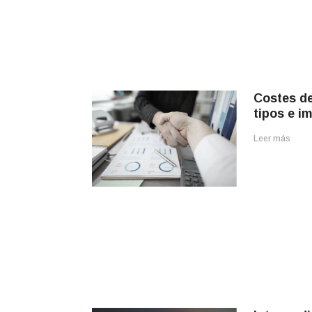
Costes de
tipos e i
Leer más