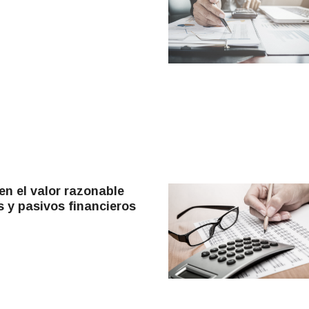
n el valor razonable
s y pasivos financieros