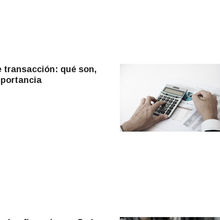
 transacción: qué son,
mportancia