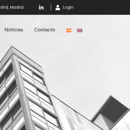
drid, Madrid
Login
Noticias
Contacto