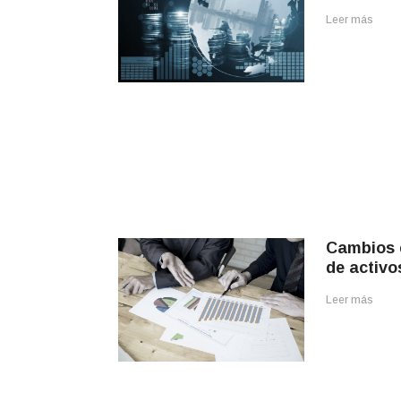
Leer más
Cambios e
de activo
Leer más