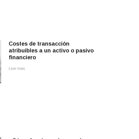
Costes de transacción
atribuibles a un activo o pasivo
financiero
Leer más