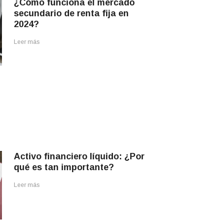
¿Cómo funciona el mercado
secundario de renta fija en
2024?
Leer más
Activo financiero líquido: ¿Por
qué es tan importante?
Leer más