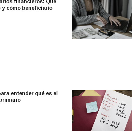
arios financieros: Qué
s y cómo beneficiario
para entender qué es el
primario