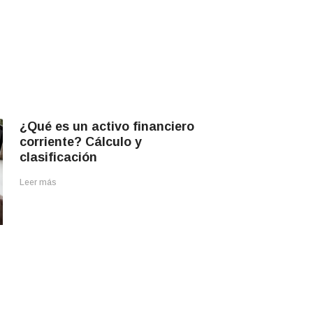
¿Qué es un activo financiero
corriente? Cálculo y
clasificación
Leer más