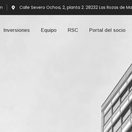
om
Calle Severo Ochoa, 2, planta 2. 28232 Las Rozas de Ma
Inversiones
Equipo
RSC
Portal del socio