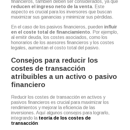
financieros, también deben ser considerados, ya que
reducen el ingreso neto de la venta
. Este
aspecto es crucial para los inversores que buscan
maximizar sus ganancias y minimizar sus pérdidas.
En el caso de los pasivos financieros, pueden
influir
en el coste total de financiamiento
. Por ejemplo,
al emitir deuda, los costes asociados, como los
honorarios de los asesores financieros y los costes
legales, aumentan el costo total del pasivo.
Consejos para reducir los
costes de transacción
atribuibles a un activo o pasivo
financiero
Reducir los costes de transacción en activos y
pasivos financieros es crucial para maximizar los
rendimientos y mejorar la eficiencia de las
inversiones. Aquí algunos consejos para lograrlo,
integrando la
teoría de los costes de
transacción
: