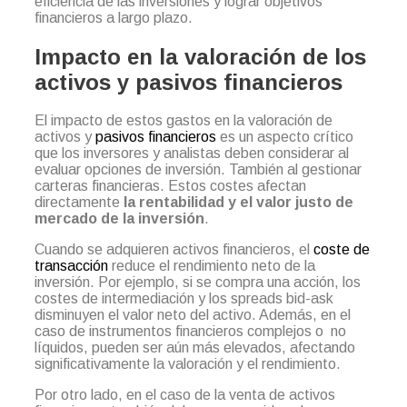
eficiencia de las inversiones y lograr objetivos
financieros a largo plazo.
Impacto en la valoración de los
activos y pasivos financieros
El impacto de estos gastos en la valoración de
activos y
pasivos financieros
es un aspecto crítico
que los inversores y analistas deben considerar al
evaluar opciones de inversión. También al gestionar
carteras financieras. Estos costes afectan
directamente
la rentabilidad y el valor justo de
mercado de la inversión
.
Cuando se adquieren activos financieros, el
coste de
transacción
reduce el rendimiento neto de la
inversión. Por ejemplo, si se compra una acción, los
costes de intermediación y los spreads bid-ask
disminuyen el valor neto del activo. Además, en el
caso de instrumentos financieros complejos o no
líquidos, pueden ser aún más elevados, afectando
significativamente la valoración y el rendimiento.
Por otro lado, en el caso de la venta de activos