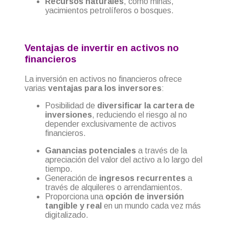
Recursos naturales
, como minas,
yacimientos petrolíferos o bosques.
Ventajas de invertir en activos no
financieros
La inversión en activos no financieros ofrece
varias
ventajas para los inversores
:
Posibilidad de
diversificar la cartera de
inversiones
, reduciendo el riesgo al no
depender exclusivamente de activos
financieros.
Ganancias potenciales
a través de la
apreciación del valor del activo a lo largo del
tiempo.
Generación de
ingresos recurrentes
a
través de alquileres o arrendamientos.
Proporciona una
opción de inversión
tangible y real
en un mundo cada vez más
digitalizado.