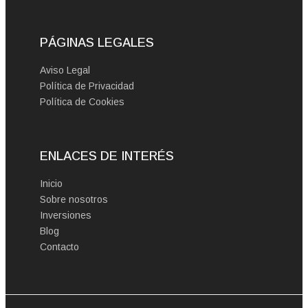
PÁGINAS LEGALES
Aviso Legal
Política de Privacidad
Política de Cookies
ENLACES DE INTERÉS
Inicio
Sobre nosotros
Inversiones
Blog
Contacto