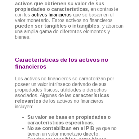
activos que obtienen su valor de sus
propiedades o características
, en contraste
con los
activos financieros
que se basan en el
valor monetario. Estos activos no financieros
pueden ser tangibles o intangibles
, y abarcan
una amplia gama de diferentes elementos y
bienes.
Características de los activos no
financieros
Los activos no financieros se caracterizan por
poseer un valor intrínseco derivado de sus
propiedades físicas, utilidades o derechos
asociados. Algunas de las
características
relevantes
de los activos no financieros
incluyen:
Su valor se basa en propiedades o
características específicas
.
No se contabilizan en el PIB
ya que no
tienen un valor monetario directo.