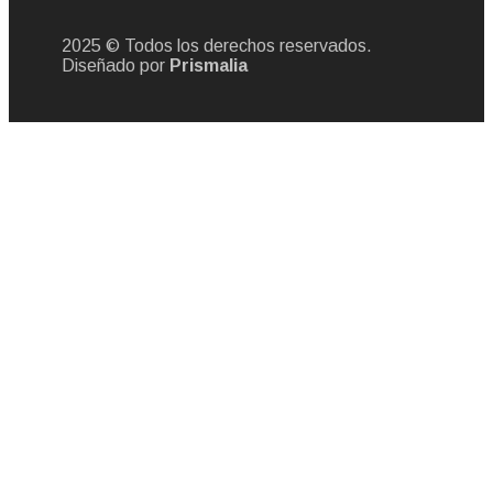
2025 © Todos los derechos reservados.
Diseñado por
Prismalia