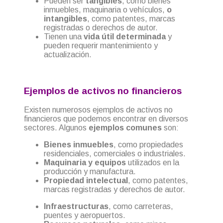
Pueden ser
tangibles
, como bienes
inmuebles, maquinaria o vehículos,
o
intangibles
, como patentes, marcas
registradas o derechos de autor.
Tienen una
vida útil determinada
y
pueden requerir mantenimiento y
actualización.
Ejemplos de activos no financieros
Existen numerosos ejemplos de activos no
financieros que podemos encontrar en diversos
sectores. Algunos
ejemplos comunes
son:
Bienes inmuebles
, como propiedades
residenciales, comerciales o industriales.
Maquinaria y equipos
utilizados en la
producción y manufactura.
Propiedad intelectual
, como patentes,
marcas registradas y derechos de autor.
Infraestructuras
, como carreteras,
puentes y aeropuertos.