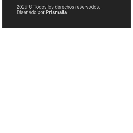
2025 © Todos los derechos reservados.
Diseñado por
Prismalia