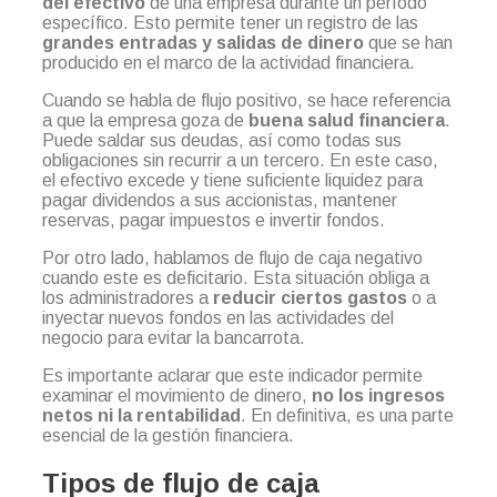
del efectivo
de una empresa durante un período
específico. Esto permite tener un registro de las
grandes entradas y salidas de dinero
que se han
producido en el marco de la actividad financiera.
Cuando se habla de flujo positivo, se hace referencia
a que la empresa goza de
buena salud financiera
.
Puede saldar sus deudas, así como todas sus
obligaciones sin recurrir a un tercero. En este caso,
el efectivo excede y tiene suficiente liquidez para
pagar dividendos a sus accionistas, mantener
reservas, pagar impuestos e invertir fondos.
Por otro lado, hablamos de flujo de caja negativo
cuando este es deficitario. Esta situación obliga a
los administradores a
reducir ciertos gastos
o a
inyectar nuevos fondos en las actividades del
negocio para evitar la bancarrota.
Es importante aclarar que este indicador permite
examinar el movimiento de dinero,
no los ingresos
netos ni la rentabilidad
. En definitiva, es una parte
esencial de la gestión financiera.
Tipos de flujo de caja