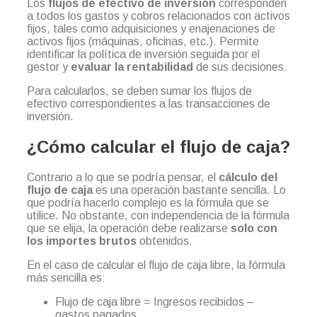
Los
flujos de efectivo de inversión
corresponden
a todos los gastos y cobros relacionados con activos
fijos, tales como adquisiciones y enajenaciones de
activos fijos (máquinas, oficinas, etc.). Permite
identificar la política de inversión seguida por el
gestor y
evaluar la rentabilidad
de sus decisiones.
Para calcularlos, se deben sumar los flujos de
efectivo correspondientes a las transacciones de
inversión.
¿Cómo calcular el flujo de caja?
Contrario a lo que se podría pensar, el
cálculo del
flujo de caja
es una operación bastante sencilla. Lo
que podría hacerlo complejo es la fórmula que se
utilice. No obstante, con independencia de la fórmula
que se elija, la operación debe realizarse
solo con
los importes brutos
obtenidos.
En el caso de calcular el flujo de caja libre, la fórmula
más sencilla es:
Flujo de caja libre = Ingresos recibidos –
gastos pagados.