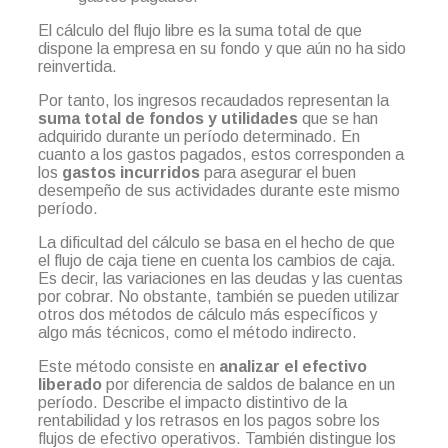
El cálculo del flujo libre es la suma total de que
dispone la empresa en su fondo y que aún no ha sido
reinvertida.
Por tanto, los ingresos recaudados representan la
suma total de fondos y utilidades
que se han
adquirido durante un período determinado. En
cuanto a los gastos pagados, estos corresponden a
los
gastos incurridos
para asegurar el buen
desempeño de sus actividades durante este mismo
período.
La dificultad del cálculo se basa en el hecho de que
el flujo de caja tiene en cuenta los cambios de caja.
Es decir, las variaciones en las deudas y las cuentas
por cobrar. No obstante, también se pueden utilizar
otros dos métodos de cálculo más específicos y
algo más técnicos, como el método indirecto.
Este método consiste en
analizar el efectivo
liberado
por diferencia de saldos de balance en un
período. Describe el impacto distintivo de la
rentabilidad y los retrasos en los pagos sobre los
flujos de efectivo operativos. También distingue los