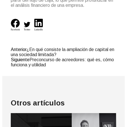
partir del flujo de caja, lo que permite profundizar en
el análisis financiero de una empresa.
Facebook
Twitter
LinkedIn
Anterior
¿En qué consiste la ampliación de capital en
una sociedad limitada?
Siguiente
Preconcurso de acreedores: qué es, cómo
funciona y utilidad
Otros artículos