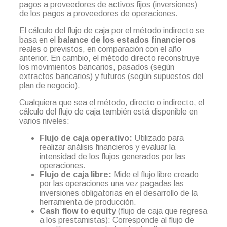
pagos a proveedores de activos fijos (inversiones)
de los pagos a proveedores de operaciones.
El cálculo del flujo de caja por el método indirecto se
basa en el
balance de los estados financieros
reales o previstos, en comparación con el año
anterior. En cambio, el método directo reconstruye
los movimientos bancarios, pasados (según
extractos bancarios) y futuros (según supuestos del
plan de negocio).
Cualquiera que sea el método, directo o indirecto, el
cálculo del flujo de caja también está disponible en
varios niveles:
Flujo de caja operativo:
Utilizado para
realizar análisis financieros y evaluar la
intensidad de los flujos generados por las
operaciones.
Flujo de caja libre:
Mide el flujo libre creado
por las operaciones una vez pagadas las
inversiones obligatorias en el desarrollo de la
herramienta de producción.
Cash flow to equity
(flujo de caja que regresa
a los prestamistas): Corresponde al flujo de