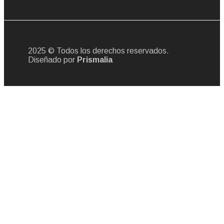
2025 © Todos los derechos reservados.
Diseñado por
Prismalia