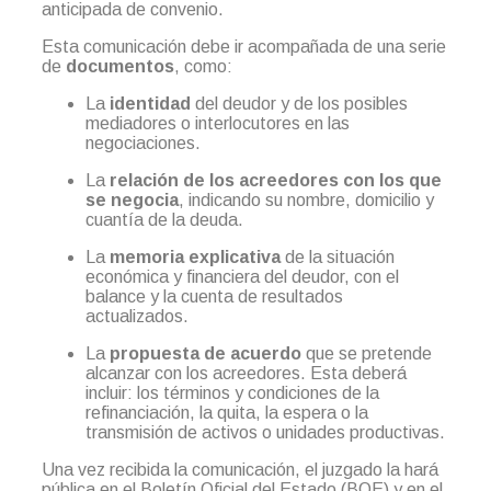
anticipada de convenio.
Esta comunicación debe ir acompañada de una serie
de
documentos
, como:
La
identidad
del deudor y de los posibles
mediadores o interlocutores en las
negociaciones.
La
relación de los acreedores con los que
se negocia
, indicando su nombre, domicilio y
cuantía de la deuda.
La
memoria explicativa
de la situación
económica y financiera del deudor, con el
balance y la cuenta de resultados
actualizados.
La
propuesta de acuerdo
que se pretende
alcanzar con los acreedores. Esta deberá
incluir: los términos y condiciones de la
refinanciación, la quita, la espera o la
transmisión de activos o unidades productivas.
Una vez recibida la comunicación, el juzgado la hará
pública en el Boletín Oficial del Estado (BOE) y en el