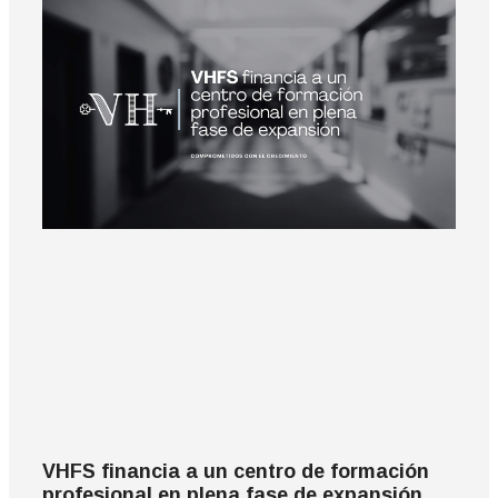
VHFS financia a un centro de formación
profesional en plena fase de expansión