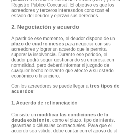
Registro Público Concursal. El objetivo es que los
acreedores y terceros interesados conozcan el
estado del deudor y ejerzan sus derechos.
2. Negociación y acuerdo
A partir de ese momento, el deudor dispone de un
plazo de cuatro meses
para negociar con sus
acreedores y lograr un acuerdo que le permita
superar la insolvencia. Durante ese periodo, el
deudor podrá seguir gestionando su empresa con
normalidad, pero deberá informar al juzgado de
cualquier hecho relevante que afecte a su estado
económico o financiero.
Con los acreedores se puede llegar a
tres tipos de
acuerdos
:
1. Acuerdo de refinanciación
Consiste en
modificar las condiciones de la
deuda existente
, como el plazo, tipo de interés,
garantías o cláusulas contractuales. Para que el
acuerdo sea válido, debe contar con el apoyo de al