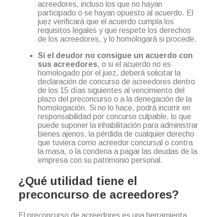
acreedores, incluso los que no hayan
participado o se hayan opuesto al acuerdo. El
juez verificará que el acuerdo cumpla los
requisitos legales y que respete los derechos
de los acreedores, y lo homologará si procede.
Si el deudor no consigue un acuerdo con
sus acreedores
, o si el acuerdo no es
homologado por el juez, deberá solicitar la
declaración de concurso de acreedores dentro
de los 15 días siguientes al vencimiento del
plazo del preconcurso o a la denegación de la
homologación. Si no lo hace, podrá incurrir en
responsabilidad por concurso culpable, lo que
puede suponer la inhabilitación para administrar
bienes ajenos, la pérdida de cualquier derecho
que tuviera como acreedor concursal o contra
la masa, o la condena a pagar las deudas de la
empresa con su patrimonio personal.
¿Qué utilidad tiene el
preconcurso de acreedores?
El preconcurso de acreedores es una herramienta