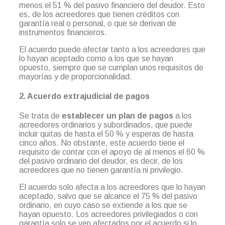
menos el 51 % del pasivo financiero del deudor. Esto
es, de los acreedores que tienen créditos con
garantía real o personal, o que se derivan de
instrumentos financieros.
El acuerdo puede afectar tanto a los acreedores que
lo hayan aceptado como a los que se hayan
opuesto, siempre que se cumplan unos requisitos de
mayorías y de proporcionalidad.
2. Acuerdo extrajudicial de pagos
Se trata de
establecer un plan de pagos
a los
acreedores ordinarios y subordinados, que puede
incluir quitas de hasta el 50 % y esperas de hasta
cinco años. No obstante, este acuerdo tiene el
requisito de contar con el apoyo de al menos el 60 %
del pasivo ordinario del deudor, es decir, de los
acreedores que no tienen garantía ni privilegio.
El acuerdo solo afecta a los acreedores que lo hayan
aceptado, salvo que se alcance el 75 % del pasivo
ordinario, en cuyo caso se extiende a los que se
hayan opuesto. Los acreedores privilegiados o con
garantía solo se ven afectados por el acuerdo si lo