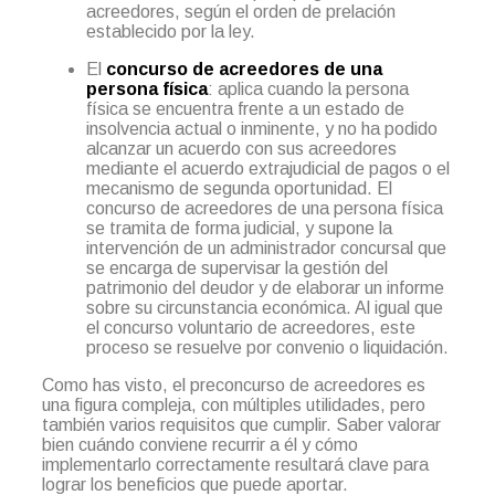
acreedores, según el orden de prelación
establecido por la ley.
El
concurso de acreedores de una
persona física
: aplica cuando la persona
física se encuentra frente a un estado de
insolvencia actual o inminente, y no ha podido
alcanzar un acuerdo con sus acreedores
mediante el acuerdo extrajudicial de pagos o el
mecanismo de segunda oportunidad. El
concurso de acreedores de una persona física
se tramita de forma judicial, y supone la
intervención de un administrador concursal que
se encarga de supervisar la gestión del
patrimonio del deudor y de elaborar un informe
sobre su circunstancia económica. Al igual que
el concurso voluntario de acreedores, este
proceso se resuelve por convenio o liquidación.
Como has visto, el preconcurso de acreedores es
una figura compleja, con múltiples utilidades, pero
también varios requisitos que cumplir. Saber valorar
bien cuándo conviene recurrir a él y cómo
implementarlo correctamente resultará clave para
lograr los beneficios que puede aportar.