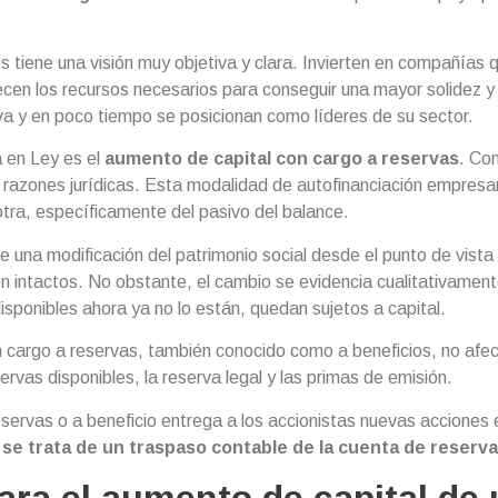
s tiene una visión muy objetiva y clara. Invierten en compañías 
ecen los recursos necesarios para conseguir una mayor solidez y
iva y en poco tiempo se posicionan como líderes de su sector.
 en Ley es el
aumento de capital con cargo a reservas
. Co
razones jurídicas. Esta modalidad de autofinanciación empresaria
tra, específicamente del pasivo del balance.
e una modificación del patrimonio social desde el punto de vista 
 intactos. No obstante, el cambio se evidencia cualitativamen
sponibles ahora ya no lo están, quedan sujetos a capital.
n cargo a reservas, también conocido como a beneficios, no afect
servas disponibles, la reserva legal y las primas de emisión.
servas o a beneficio entrega a los accionistas nuevas acciones
,
se trata de un traspaso contable de la cuenta de reservas