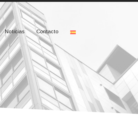
drid, Madrid
Login
Noticias
Contacto