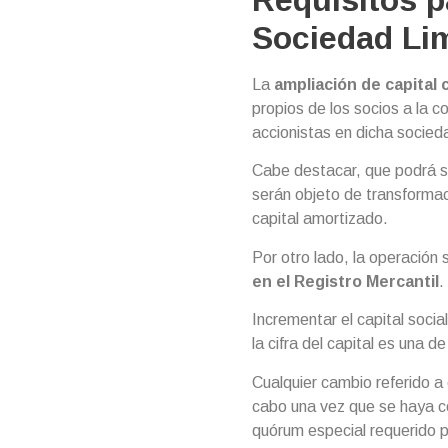
Requisitos p
Sociedad Lim
La
ampliación de capital 
propios de los socios a la c
accionistas en dicha socied
Cabe destacar, que podrá s
serán objeto de transformac
capital amortizado.
Por otro lado, la operación
en el Registro Mercantil
.
Incrementar el capital socia
la cifra del capital es una 
Cualquier cambio referido a 
cabo una vez que se haya ce
quórum especial requerido pa