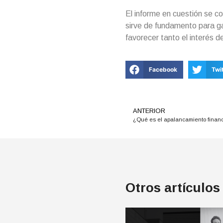
El informe en cuestión se c
sirve de fundamento para gar
favorecer tanto el interés 
Facebook
Twi
ANTERIOR
¿Qué es el apalancamiento financ
Otros artículos