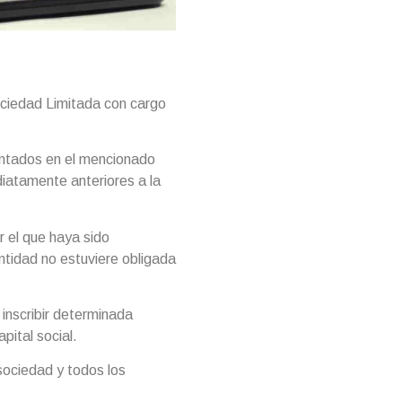
ociedad Limitada con cargo
entados en el mencionado
diatamente anteriores a la
r el que haya sido
ntidad no estuviere obligada
inscribir determinada
pital social.
sociedad y todos los