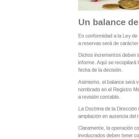
Un balance de 
En conformidad a la Ley de
a reservas será de carácter
Dichos incrementos deben s
informe. Aquí se recopilará 
fecha de la decisión.
Asimismo, el balance será ve
nombrado en el Registro Mer
a revisión contable.
La Doctrina de la Dirección
ampliación en ausencia del r
Claramente, la operación co
involucrados deben tener co