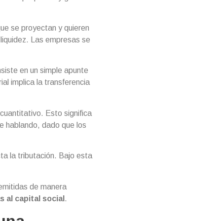
que se proyectan y quieren
 liquidez. Las empresas se
nsiste en un simple apunte
l implica la transferencia
cuantitativo. Esto significa
te hablando, dado que los
a la tributación. Bajo esta
 emitidas de manera
 al capital social
.