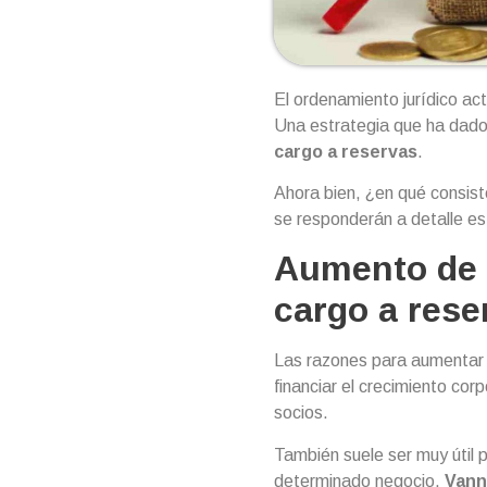
El ordenamiento jurídico ac
Una estrategia que ha dado
cargo a reservas
.
Ahora bien, ¿en qué consiste
se responderán a detalle es
Aumento de 
cargo a rese
Las razones para aumentar 
financiar el crecimiento co
socios.
También suele ser muy útil
determinado negocio.
Vann