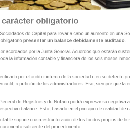
carácter obligatorio
 Sociedades de Capital para llevar a cabo un aumento en una S
 obligatorio
presentar un balance debidamente auditado
.
er acordados por la Junta General. Acuerdos que estarán sust
toda la información contable y financiera de los seis meses inme
rificado por el auditor interno de la sociedad o en su defecto po
cantil, a petición de los administradores. Eso, siempre que la e
 General de Registros y de Notario podrá expresar su negativa a 
espectivo balance. Esto, basado en el principio de realidad de ca
ntable supone una reestructuración de los fondos propios de la 
nocimiento suficiente del procedimiento.