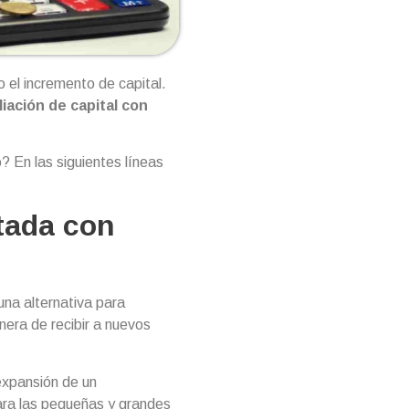
 el incremento de capital.
iación de capital con
? En las siguientes líneas
tada con
na alternativa para
nera de recibir a nuevos
expansión de un
ara las pequeñas y grandes