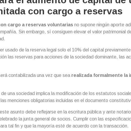
ara el aumento de capital de
itada con cargo a reservas
con cargo a reservas voluntarias
no supone ningún aporte adi
ompañía. Sin embargo, sí consiguen elevar el valor patrimonial d
ad.
er usado de la reserva legal solo el 10% del capital previamen
ión las reservas para acciones de la sociedad dominante, las a
 será contabilizada una vez que sea
realizada formalmente la 
l de una sociedad implica la modificación de los estatutos socia
de las menciones obligatorias incluidas en el documento constitutiv
este asunto debe reflejarse en la escritura pública y ante notari
lebrado la junta general de socios. Cumplir con las especificaci
ra tal fin y que la mayoría esté de acuerdo con la transacción.