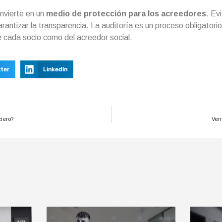
onvierte en un
medio de protección para los acreedores
. Ev
antizar la transparencia. La auditoría es un proceso obligatorio
de cada socio como del acreedor social.
tter
LinkedIn
iero?
Ven