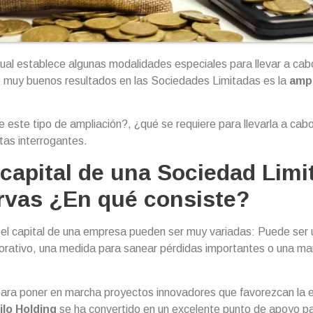
tual establece algunas modalidades especiales para llevar a cabo
 muy buenos resultados en las Sociedades Limitadas es la
ampl
 este tipo de ampliación?, ¿qué se requiere para llevarla a cabo
tas interrogantes.
capital de una Sociedad Limi
rvas ¿En qué consiste?
el capital de una empresa pueden ser muy variadas: Puede ser u
rporativo, una medida para sanear pérdidas importantes o una ma
 para poner en marcha proyectos innovadores que favorezcan la 
ilo Holding
se ha convertido en un excelente punto de apoyo p