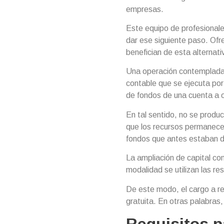
empresas.
Este equipo de profesionale
dar ese siguiente paso. Ofr
benefician de esta alternat
Una operación contemplada
contable que se ejecuta por 
de fondos de una cuenta a o
En tal sentido, no se produc
que los recursos permanecen
fondos que antes estaban di
La ampliación de capital co
modalidad se utilizan las re
De este modo, el cargo a re
gratuita. En otras palabras