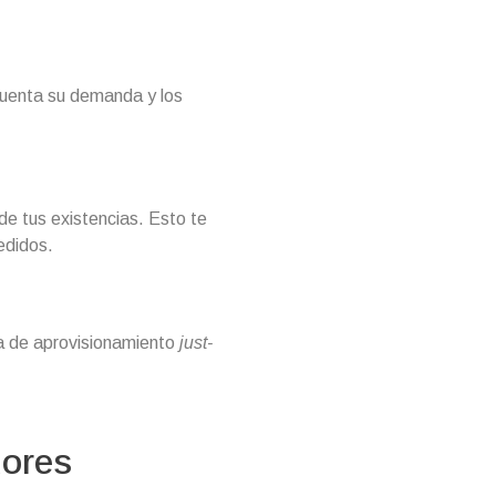
cuenta su demanda y los
de tus existencias. Esto te
edidos.
a de aprovisionamiento
just-
dores