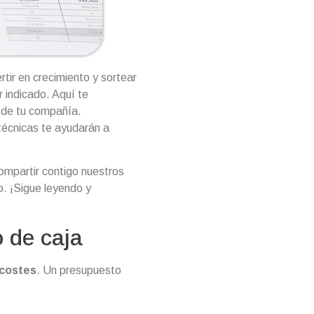
rtir en crecimiento y sortear
r indicado. Aquí te
a de tu compañía.
técnicas te ayudarán a
compartir contigo nuestros
o. ¡Sigue leyendo y
o de caja
 costes
. Un presupuesto