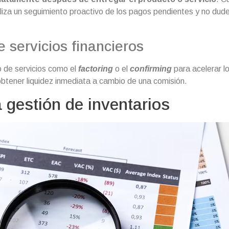
iza un seguimiento proactivo de los pagos pendientes y no dude
e servicios financieros
so de servicios como el
factoring
o el
confirming
para acelerar l
obtener liquidez inmediata a cambio de una comisión.
a gestión de inventarios