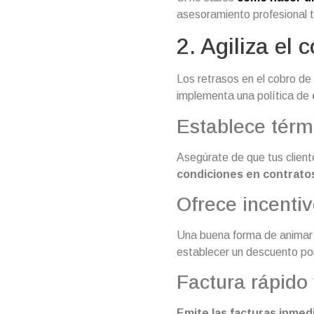
asesoramiento profesional t
2. Agiliza el 
Los retrasos en el cobro de 
implementa una política de
Establece térm
Asegúrate de que tus clien
condiciones en contratos
Ofrece incenti
Una buena forma de animar a
establecer un descuento por
Factura rápido
Emite las facturas inmed