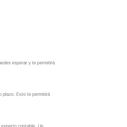
uedes esperar y te permitirá
o plazo. Esto te permitirá
n experto contable. Un