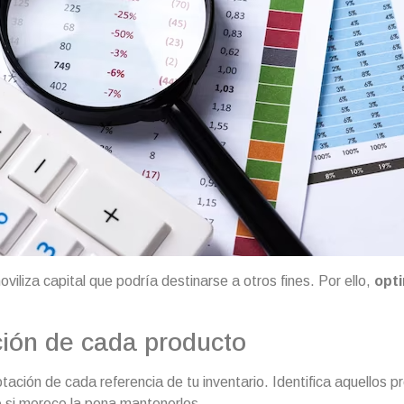
viliza capital que podría destinarse a otros fines. Por ello,
opti
ción de cada producto
tación de cada referencia de tu inventario. Identifica aquellos
 si merece la pena mantenerlos.