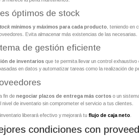
les óptimos de stock
tock
mínimos y máximos para cada producto
, teniendo en 
roveedores. Evita almacenar más existencias de las necesarias.
tema de gestión eficiente
ión de inventarios
que te permita llevar un control exhaustivo 
basadas en datos y automatizar tareas como la realización de p
roveedores
a fin de
negociar plazos de entrega más cortos
o un sistem
l nivel de inventario sin comprometer el servicio a tus clientes.
nventario liberará efectivo y mejorará tu
flujo de caja neto
.
ejores condiciones con provee