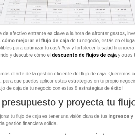
de efectivo entrante es clave a la hora de afrontar gastos, inve
s
cómo mejorar el flujo de caja
de tu negocio, estás en el luga
libles para optimizar tu
cash flow
y fortalecer la salud financier
rido y descubre cómo el
descuento de flujos de caja
y otras 
os el arte de la gestión eficiente del flujo de caja. Queremos 
, para que puedas aplicar estas estrategias en tu propio negoci
ujo de caja de tu negocio con estas 8 estrategias de éxito!
 presupuesto y proyecta tu fluj
orar tu flujo de caja es tener una visión clara de tus
ingresos y
a gestión financiera sólida.