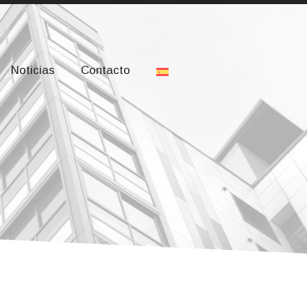
drid, Madrid
Login
Noticias
Contacto