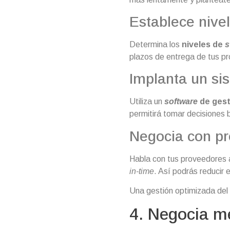
Establece nive
Determina los
niveles de
s
plazos de entrega de tus p
Implanta un sis
Utiliza un
software
de gest
permitirá tomar decisiones 
Negocia con p
Habla con tus proveedores 
in-time
. Así podrás reducir e
Una gestión optimizada del i
4. Negocia m