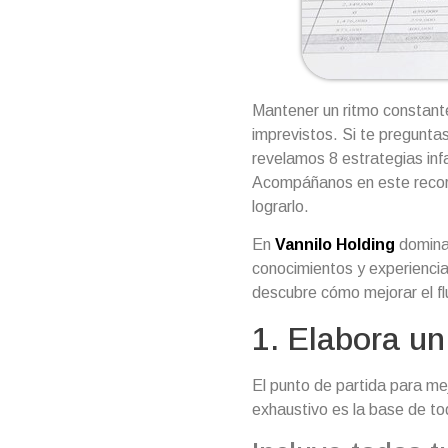
Mantener un ritmo constante 
imprevistos. Si te pregunta
revelamos 8 estrategias infa
Acompáñanos en este recor
lograrlo.
En
Vannilo Holding
dominam
conocimientos y experiencia
descubre cómo mejorar el fl
1. Elabora un
El punto de partida para mej
exhaustivo es la base de tod