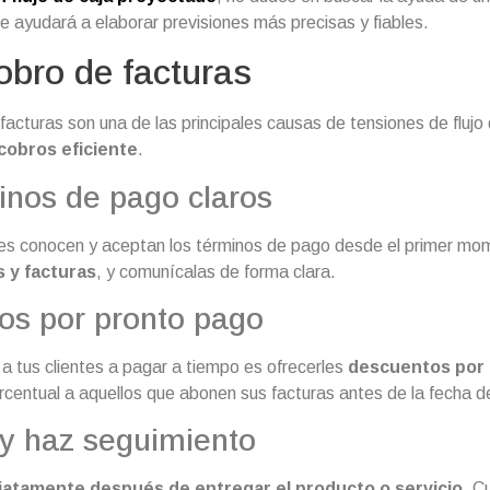
e ayudará a elaborar previsiones más precisas y fiables.
cobro de facturas
facturas son una de las principales causas de tensiones de flujo d
cobros eficiente
.
inos de pago claros
tes conocen y aceptan los términos de pago desde el primer m
 y facturas
, y comunícalas de forma clara.
vos por pronto pago
 tus clientes a pagar a tiempo es ofrecerles
descuentos por 
centual a aquellos que abonen sus facturas antes de la fecha d
 y haz seguimiento
iatamente después de entregar el producto o servicio
. C