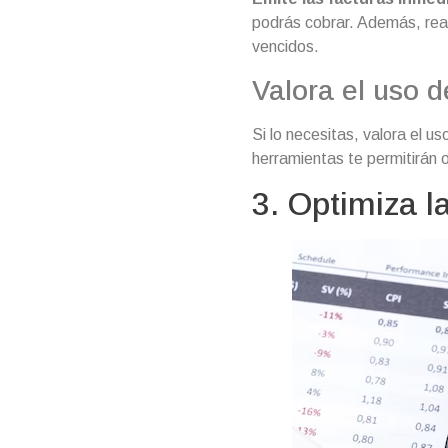
podrás cobrar. Además, real
vencidos.
Valora el uso d
Si lo necesitas, valora el u
herramientas te permitirán 
3. Optimiza l