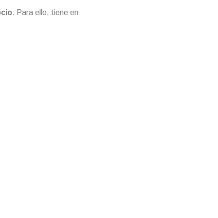
ocio
. Para ello, tiene en