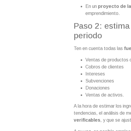
En un
proyecto de l
emprendimiento.
Paso 2: estima
periodo
Ten en cuenta todas las
fu
Ventas de productos o
Cobros de clientes
Intereses
Subvenciones
Donaciones
Ventas de activos.
A la hora de estimar los ingr
tendencias, el análisis de 
verificables
, y que se ajus