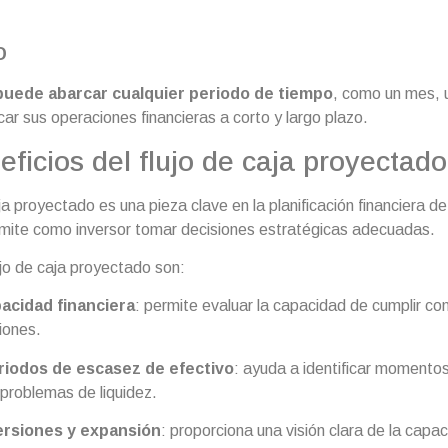
o
puede abarcar cualquier periodo de tiempo
, como un mes, u
car sus operaciones financieras a corto y largo plazo.
eficios del flujo de caja proyectado
aja proyectado es una pieza clave en la planificación financiera d
mite como inversor tomar decisiones estratégicas adecuadas.
ujo de caja proyectado son:
pacidad financiera
: permite evaluar la capacidad de cumplir con
iones.
eriodos de escasez de efectivo
: ayuda a identificar momento
 problemas de liquidez.
versiones y expansión
: proporciona una visión clara de la capac