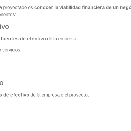
aja proyectado es
conocer la viabilidad financiera de un neg
onentes:
ivo
 fuentes de efectivo
de la empresa:
 servicios
vo
s de efectivo
de la empresa o el proyecto: