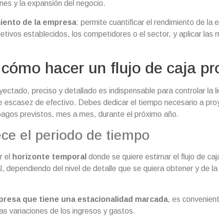
ones y la expansión del negocio.
iento de la empresa
: permite cuantificar el rendimiento de la
etivos establecidos, los competidores o el sector, y aplicar las
cómo hacer un flujo de caja p
oyectado, preciso y detallado es indispensable para controlar la l
de escasez de efectivo. Debes dedicar el tiempo necesario a pro
 pagos previstos, mes a mes, durante el próximo año.
ece el periodo de tiempo
r el
horizonte temporal
donde se quiere estimar el flujo de ca
l, dependiendo del nivel de detalle que se quiera obtener y de la
resa que tiene una estacionalidad marcada
, es convenien
as variaciones de los ingresos y gastos.