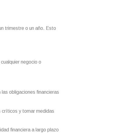
n trimestre o un año. Esto
e cualquier negocio o
 las obligaciones financieras
s críticos y tomar medidas
idad financiera a largo plazo