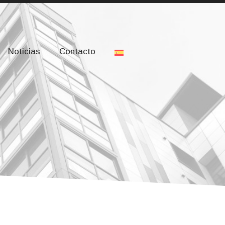
drid, Madrid
Login
Noticias
Contacto