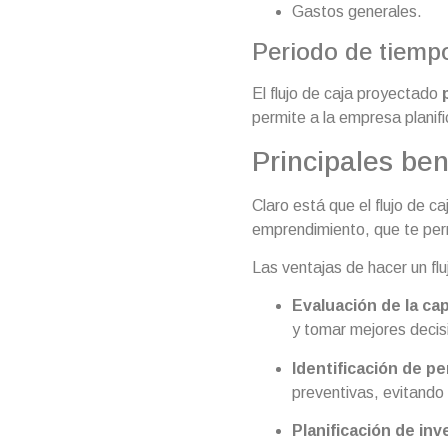
Gastos generales.
Periodo de tiemp
El flujo de caja proyectado
permite a la empresa planifi
Principales ben
Claro está que el flujo de c
emprendimiento, que te per
Las ventajas de hacer un fl
Evaluación de la ca
y tomar mejores decis
Identificación de p
preventivas, evitando
Planificación de in