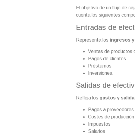
El objetivo de un flujo de c
cuenta los siguientes comp
Entradas de efect
Representa los
ingresos y
Ventas de productos o
Pagos de clientes
Préstamos
Inversiones.
Salidas de efecti
Refleja los
gastos y salida
Pagos a proveedores
Costes de producción
Impuestos
Salarios