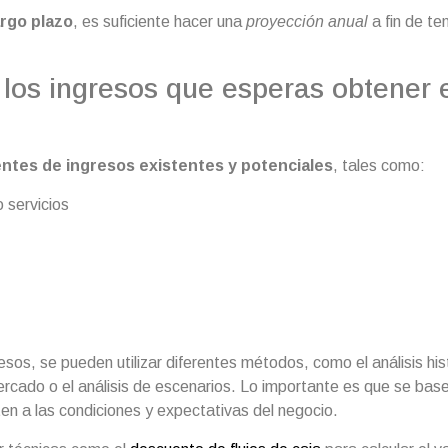
argo plazo
, es suficiente hacer una
proyección anual
a fin de ten
 los ingresos que esperas obtener 
entes de ingresos existentes y potenciales
, tales como:
 servicios
esos, se pueden utilizar diferentes métodos, como el análisis hist
mercado o el análisis de escenarios. Lo importante es que se bas
ten a las condiciones y expectativas del negocio.