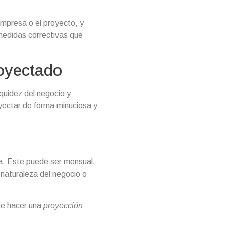
 empresa o el proyecto, y
 medidas correctivas que
royectado
iquidez del negocio y
yectar de forma minuciosa y
ja. Este puede ser mensual,
 naturaleza del negocio o
te hacer una
proyección