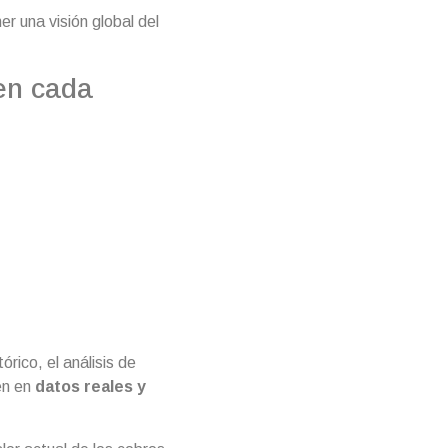
er una visión global del
en cada
órico, el análisis de
en en
datos reales y