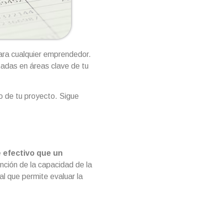
ara cualquier emprendedor.
tadas en áreas clave de tu
o de tu proyecto. Sigue
 efectivo
que un
unción de la capacidad de la
l que permite evaluar la