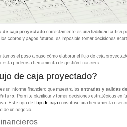
o de caja proyectado
correctamente es una habilidad crítica p
e los cobros y pagos futuros, es imposible tomar decisiones acer
ntamos el paso a paso cómo elaborar el flujo de caja proyectad
 esta poderosa herramienta de gestión financiera.
ujo de caja proyectado?
es un informe financiero que
muestra las
entradas y salidas de
 futuro
. Permite planificar y tomar decisiones estratégicas en f
ivo. Este tipo de
flujo de caja
constituye una herramienta esencia
dad de un negocio.
inancieros