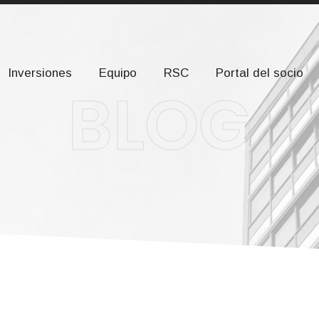
om
Calle Severo Ochoa, 2, planta 2. 28232 Las Rozas de Ma
Inversiones
Equipo
RSC
Portal del socio
BLOG