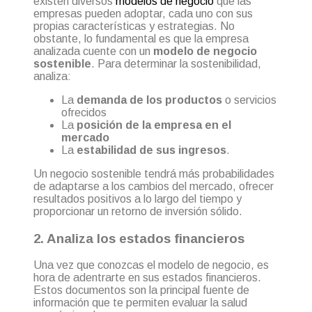
existen diversos
modelos de negocio
que las
empresas pueden adoptar, cada uno con sus
propias características y estrategias. No
obstante, lo fundamental es que la empresa
analizada cuente con un
modelo de negocio
sostenible
. Para determinar la sostenibilidad,
analiza:
La
demanda de los productos
o servicios
ofrecidos
La
posición de la empresa en el
mercado
La
estabilidad de sus ingresos
.
Un negocio sostenible tendrá más probabilidades
de adaptarse a los cambios del mercado, ofrecer
resultados positivos a lo largo del tiempo y
proporcionar un retorno de inversión sólido.
2. Analiza los estados financieros
Una vez que conozcas el modelo de negocio, es
hora de adentrarte en sus estados financieros.
Estos documentos son la principal fuente de
información que te permiten evaluar la salud