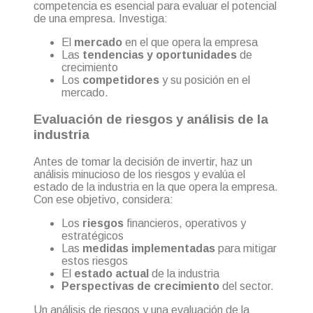
competencia es esencial para evaluar el potencial
de una empresa. Investiga:
El
mercado
en el que opera la empresa
Las
tendencias y oportunidades
de
crecimiento
Los
competidores
y su posición en el
mercado.
Evaluación de riesgos y análisis de la
industria
Antes de tomar la decisión de invertir, haz un
análisis minucioso de los riesgos y evalúa el
estado de la industria en la que opera la empresa.
Con ese objetivo, considera:
Los
riesgos
financieros, operativos y
estratégicos
Las
medidas implementadas
para mitigar
estos riesgos
El
estado actual
de la industria
Perspectivas de crecimiento
del sector.
Un análisis de riesgos y una evaluación de la