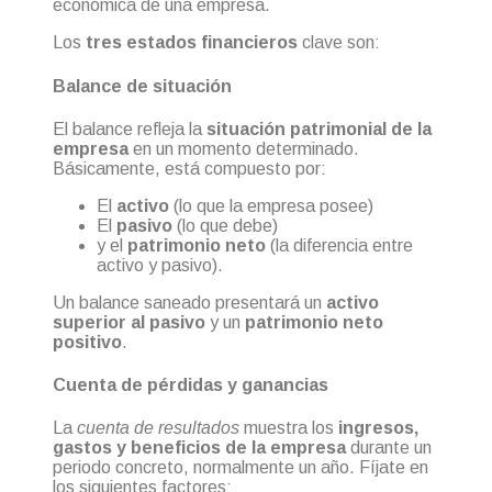
económica de una empresa.
Los
tres estados financieros
clave son:
Balance de situación
El balance refleja la
situación patrimonial de la
empresa
en un momento determinado.
Básicamente, está compuesto por:
El
activo
(lo que la empresa posee)
El
pasivo
(lo que debe)
y el
patrimonio neto
(la diferencia entre
activo y pasivo).
Un balance saneado presentará un
activo
superior al pasivo
y un
patrimonio neto
positivo
.
Cuenta de pérdidas y ganancias
La
cuenta de resultados
muestra los
ingresos,
gastos y beneficios de la empresa
durante un
periodo concreto, normalmente un año. Fíjate en
los siguientes factores: