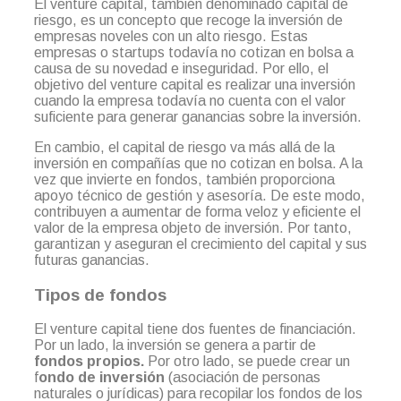
El venture capital, también denominado capital de
riesgo, es un concepto que recoge la inversión de
empresas noveles con un alto riesgo. Estas
empresas o startups todavía no cotizan en bolsa a
causa de su novedad e inseguridad. Por ello, el
objetivo del venture capital es realizar una inversión
cuando la empresa todavía no cuenta con el valor
suficiente para generar ganancias sobre la inversión.
En cambio, el capital de riesgo va más allá de la
inversión en compañías que no cotizan en bolsa. A la
vez que invierte en fondos, también proporciona
apoyo técnico de gestión y asesoría. De este modo,
contribuyen a aumentar de forma veloz y eficiente el
valor de la empresa objeto de inversión. Por tanto,
garantizan y aseguran el crecimiento del capital y sus
futuras ganancias.
Tipos de fondos
El venture capital tiene dos fuentes de financiación.
Por un lado, la inversión se genera a partir de
fondos propios.
Por otro lado, se puede crear un
f
ondo de inversión
(asociación de personas
naturales o jurídicas) para recopilar los fondos de los