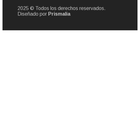
2025 © Todos los derechos reservados.
Diseñado por
Prismalia