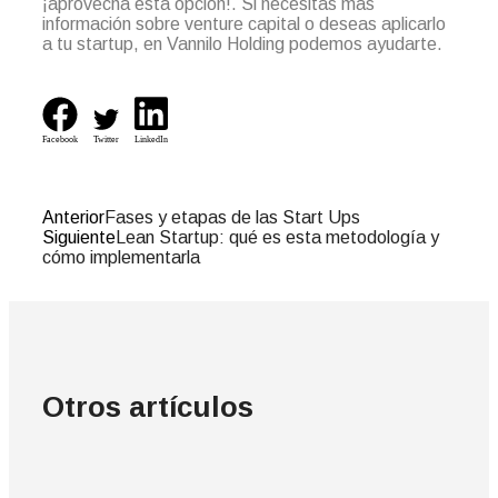
¡aprovecha esta opción!. Si necesitas más
información sobre venture capital o deseas aplicarlo
a tu startup, en Vannilo Holding podemos ayudarte.
Facebook
Twitter
LinkedIn
Anterior
Fases y etapas de las Start Ups
Siguiente
Lean Startup: qué es esta metodología y
cómo implementarla
Otros artículos