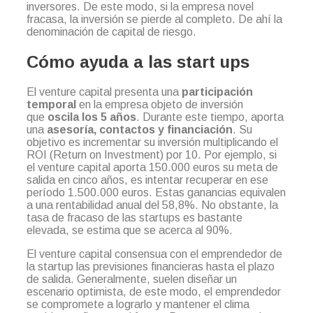
inversores. De este modo, si la empresa novel
fracasa, la inversión se pierde al completo. De ahí la
denominación de capital de riesgo.
Cómo ayuda a las start ups
El venture capital presenta una
participación
temporal
en la empresa objeto de inversión
que
oscila los 5 años
. Durante este tiempo, aporta
una
asesoría, contactos y financiación
. Su
objetivo es incrementar su inversión multiplicando el
ROI (Return on Investment) por 10. Por ejemplo, si
el venture capital aporta 150.000 euros su meta de
salida en cinco años, es intentar recuperar en ese
período 1.500.000 euros. Estas ganancias equivalen
a una rentabilidad anual del 58,8%. No obstante, la
tasa de fracaso de las startups es bastante
elevada, se estima que se acerca al 90%.
El venture capital consensua con el emprendedor de
la startup las previsiones financieras hasta el plazo
de salida. Generalmente, suelen diseñar un
escenario optimista, de este modo, el emprendedor
se compromete a lograrlo y mantener el clima