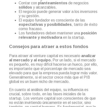
Contar con
planteamientos
de negocios
sólidos
y alcanzables.
El negocio puede generar valor a los inversores
y su gestión.
El equipo fundador es consciente de las
expectativas y posibilidades
, tanto de éxito
como fracaso.
Los fundadores deben mantener una
posición
relevante y motivadora
en la startup.
Consejos para atraer a estos fondos
Para atraer al venture capital es necesario
analizar
al mercado y al equipo.
Por un lado, si el mercado
es pequeño, es muy difícil hacerse un hueco, por ello,
es importante que el porcentaje de mercado sea
elevado para que la empresa pueda lograr más valor.
Generalmente, si el sector crece más que el PIB
global es un buen nicho de mercado.
En cuanto al análisis del equipo, su influencia es
crucial, sobre todo, en las fases iniciales de la
startup. Los venture capital son conscientes de que
no están invirtiendo únicamente en el sector, sino
también, en capital humano. Es fundamental, que la