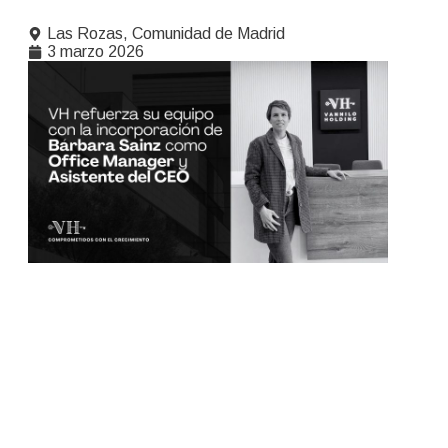
Las Rozas, Comunidad de Madrid
3 marzo 2026