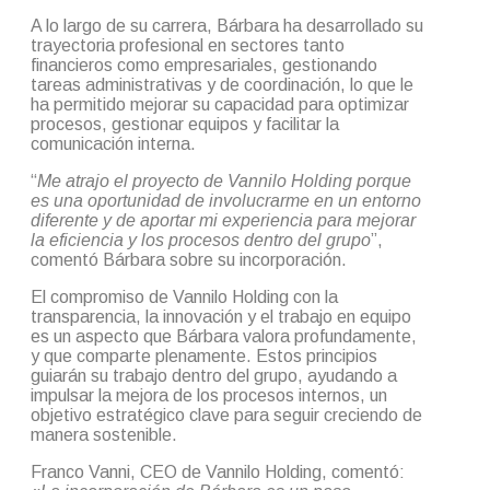
A lo largo de su carrera, Bárbara ha desarrollado su
trayectoria profesional en sectores tanto
financieros como empresariales, gestionando
tareas administrativas y de coordinación, lo que le
ha permitido mejorar su capacidad para optimizar
procesos, gestionar equipos y facilitar la
comunicación interna.
“
Me atrajo el proyecto de Vannilo Holding porque
es una oportunidad de involucrarme en un entorno
diferente y de aportar mi experiencia para mejorar
la eficiencia y los procesos dentro del grupo
”,
comentó Bárbara sobre su incorporación.
El compromiso de Vannilo Holding con la
transparencia, la innovación y el trabajo en equipo
es un aspecto que Bárbara valora profundamente,
y que comparte plenamente. Estos principios
guiarán su trabajo dentro del grupo, ayudando a
impulsar la mejora de los procesos internos, un
objetivo estratégico clave para seguir creciendo de
manera sostenible.
Franco Vanni, CEO de Vannilo Holding, comentó: