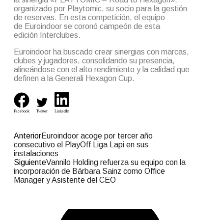
organizado por Playtomic, su socio para la gestión
de reservas. En esta competición, el equipo
de Euroindoor se coronó campeón de esta
edición Interclubes.
Euroindoor ha buscado crear sinergias con marcas,
clubes y jugadores, consolidando su presencia,
alineándose con el alto rendimiento y la calidad que
definen a la Generali Hexagon Cup.
Facebook
Twitter
LinkedIn
Anterior
Euroindoor acoge por tercer año
consecutivo el PlayOff Liga Lapi en sus
instalaciones
Siguiente
Vannilo Holding refuerza su equipo con la
incorporación de Bárbara Sainz como Office
Manager y Asistente del CEO