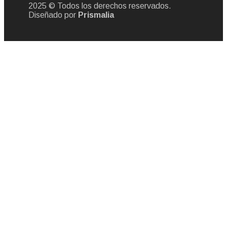
2025 © Todos los derechos reservados.
Diseñado por
Prismalia