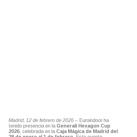
Madrid, 12 de febrero de 2026
– Euroindoor ha
tenido presencia en la
Generali Hexagon Cup
2026
, celebrada en la
Caja Mágica de Madrid del
28 de enero al 1 de febrero
. Este evento