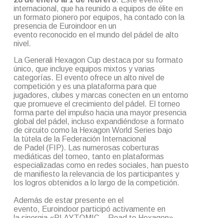
internacional, que ha reunido a equipos de élite en
un formato pionero por equipos, ha contado con la
presencia de Euroindoor en un
evento reconocido en el mundo del pádel de alto
nivel.
La Generali Hexagon Cup destaca por su formato
único, que incluye equipos mixtos y varias
categorías. El evento ofrece un alto nivel de
competición y es una plataforma para que
jugadores, clubes y marcas conecten en un entorno
que promueve el crecimiento del pádel. El torneo
forma parte del impulso hacia una mayor presencia
global del pádel, incluso expandiéndose a formato
de circuito como la Hexagon World Series bajo
la tútela de la Federación Internacional
de Padel (FIP). Las numerosas coberturas
mediáticas del torneo, tanto en plataformas
especializadas como en redes sociales, han puesto
de manifiesto la relevancia de los participantes y
los logros obtenidos a lo largo de la competición.
Además de estar presente en el
evento, Euroindoor participó activamente en
la sinergia «PLAYTOMIC – Road to Hexagon»,