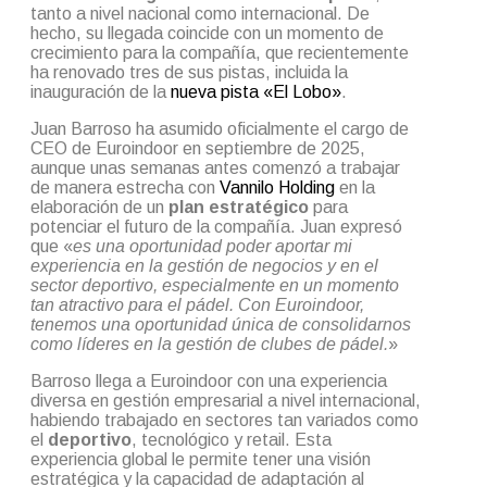
tanto a nivel nacional como internacional. De
hecho, su llegada coincide con un momento de
crecimiento para la compañía, que recientemente
ha renovado tres de sus pistas, incluida la
inauguración de la
nueva pista «El Lobo»
.
Juan Barroso ha asumido oficialmente el cargo de
CEO de Euroindoor en septiembre de 2025,
aunque unas semanas antes comenzó a trabajar
de manera estrecha con
Vannilo Holding
en la
elaboración de un
plan estratégico
para
potenciar el futuro de la compañía. Juan expresó
que «
es una oportunidad poder aportar mi
experiencia en la gestión de negocios y en el
sector deportivo, especialmente en un momento
tan atractivo para el pádel. Con Euroindoor,
tenemos una oportunidad única de consolidarnos
como líderes en la gestión de clubes de pádel.
»
Barroso llega a Euroindoor con una experiencia
diversa en gestión empresarial a nivel internacional,
habiendo trabajado en sectores tan variados como
el
deportivo
, tecnológico y retail. Esta
experiencia global le permite tener una visión
estratégica y la capacidad de adaptación al