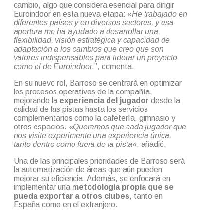
cambio, algo que considera esencial para dirigir
Euroindoor en esta nueva etapa: «
He trabajado en
diferentes países y en diversos sectores, y esa
apertura me ha ayudado a desarrollar una
flexibilidad, visión estratégica y capacidad de
adaptación a los cambios que creo que son
valores indispensables para liderar un proyecto
como el de Euroindoor
.”, comenta.
En su nuevo rol, Barroso se centrará en optimizar
los procesos operativos de la compañía,
mejorando la
experiencia del jugador
desde la
calidad de las pistas hasta los servicios
complementarios como la cafetería, gimnasio y
otros espacios. «
Queremos que cada jugador que
nos visite experimente una experiencia única,
tanto dentro como fuera de la pista
«, añadió.
Una de las principales prioridades de Barroso será
la automatización de áreas que aún pueden
mejorar su eficiencia. Además, se enfocará en
implementar una
metodología propia que se
pueda exportar a otros clubes
, tanto en
España como en el extranjero.