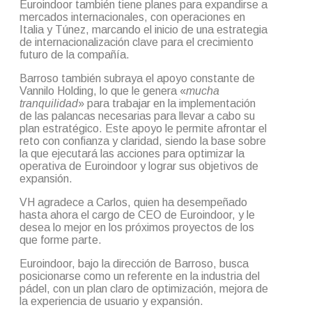
Euroindoor también tiene planes para expandirse a
mercados internacionales, con operaciones en
Italia y Túnez, marcando el inicio de una estrategia
de internacionalización clave para el crecimiento
futuro de la compañía.
Barroso también subraya el apoyo constante de
Vannilo Holding, lo que le genera «
mucha
tranquilidad
» para trabajar en la implementación
de las palancas necesarias para llevar a cabo su
plan estratégico. Este apoyo le permite afrontar el
reto con confianza y claridad, siendo la base sobre
la que ejecutará las acciones para optimizar la
operativa de Euroindoor y lograr sus objetivos de
expansión.
VH agradece a Carlos, quien ha desempeñado
hasta ahora el cargo de CEO de Euroindoor, y le
desea lo mejor en los próximos proyectos de los
que forme parte.
Euroindoor, bajo la dirección de Barroso, busca
posicionarse como un referente en la industria del
pádel, con un plan claro de optimización, mejora de
la experiencia de usuario y expansión.