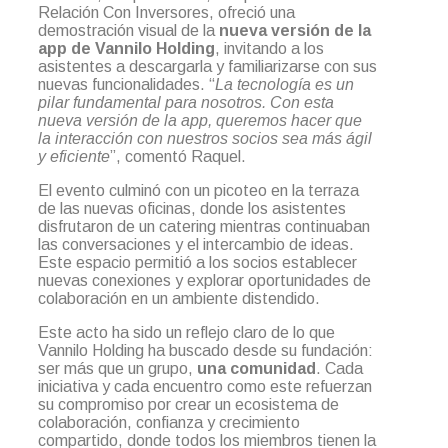
Relación Con Inversores, ofreció una
demostración visual de la
nueva versión de la
app de Vannilo Holding
, invitando a los
asistentes a descargarla y familiarizarse con sus
nuevas funcionalidades. “
La tecnología es un
pilar fundamental para nosotros. Con esta
nueva versión de la app, queremos hacer que
la interacción con nuestros socios sea más ágil
y eficiente
”, comentó Raquel.
El evento culminó con un picoteo en la terraza
de las nuevas oficinas, donde los asistentes
disfrutaron de un catering mientras continuaban
las conversaciones y el intercambio de ideas.
Este espacio permitió a los socios establecer
nuevas conexiones y explorar oportunidades de
colaboración en un ambiente distendido.
Este acto ha sido un reflejo claro de lo que
Vannilo Holding ha buscado desde su fundación:
ser más que un grupo,
una comunidad
. Cada
iniciativa y cada encuentro como este refuerzan
su compromiso por crear un ecosistema de
colaboración, confianza y crecimiento
compartido, donde todos los miembros tienen la