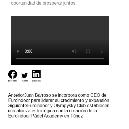
oportunidad de prosperar juntos.
Facebook
Twitter
LinkedIn
Anterior
Juan Barroso se incorpora como CEO de
Euroindoor para liderar su crecimiento y expansión
Siguiente
Euroindoor y Olympysky Club establecen
una alianza estratégica con la creación de la
Euroindoor Pádel Academy en Túnez