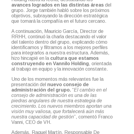
avances logrados en las distintas áreas
del
grupo. Jorge también habló sobre los próximos
objetivos, subrayando la dirección estratégica
que tomará la compañía en el futuro cercano.
A continuación, Mauricio García, Director de
RRHH, continuó la charla destacando el valor
del talento dentro del grupo, explicando cómo
identificamos y filtramos a los mejores perfiles
para integrarlos a nuestra estructura. Además,
hizo hincapié en la
cultura que estamos
construyendo en Vannilo Holding
, orientada
al trabajo en equipo y la innovación constante.
Uno de los momentos más relevantes fue la
presentación del
nuevo consejo de
administración del grupo.
“
El cambio en el
consejo de administración es una de las
piedras angulares de nuestra estrategia de
crecimiento. Los nuevos miembros aportan una
visión muy valiosa, que fortalecerá aún más
nuestra capacidad de gestión
”, comentó Franco
Vanni, CEO de VH.
Además, Raquel Martín, Responsable De