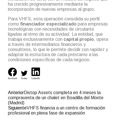
ha crecido progresivamente mediante la
incorporación de nuevas empresas al grupo.
Para VHFS, esta operación consolida su perfil
como
financiador especializado
para empresas
tecnológicas con necesidades de circulante
ligadas al ritmo de su actividad. La entidad, que
trabaja exclusivamente con
capital propio
, opera
a través de intermediarios financieros y
consultores, lo que le permite decidir con rapidez y
adaptar la estructura de cada préstamo a las
condiciones específicas de cada negocio.
Facebook
Twitter
LinkedIn
Anterior
Distop Assets completa en 4 meses la
compraventa de un chalet en Boadilla del Monte
(Madrid)
Siguiente
VHFS financia a un centro de formación
profesional en plena fase de expansión