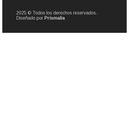
2025 © Todos los derechos reservados.
Diseñado por
Prismalia