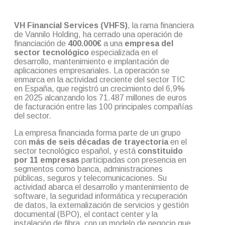
VH Financial Services (VHFS)
, la rama financiera
de Vannilo Holding, ha cerrado una operación de
financiación de
400.000€
a una
empresa del
sector tecnológico
especializada en el
desarrollo, mantenimiento e implantación de
aplicaciones empresariales. La operación se
enmarca en la actividad creciente del sector TIC
en España, que registró un crecimiento del 6,9%
en 2025 alcanzando los 71.487 millones de euros
de facturación entre las 100 principales compañías
del sector.
La empresa financiada forma parte de un grupo
con
más de seis décadas de trayectoria
en el
sector tecnológico español, y está
constituido
por 11 empresas
participadas con presencia en
segmentos como banca, administraciones
públicas, seguros y telecomunicaciones. Su
actividad abarca el desarrollo y mantenimiento de
software, la seguridad informática y recuperación
de datos, la externalización de servicios y gestión
documental (BPO), el contact center y la
instalación de fibra, con un modelo de negocio que