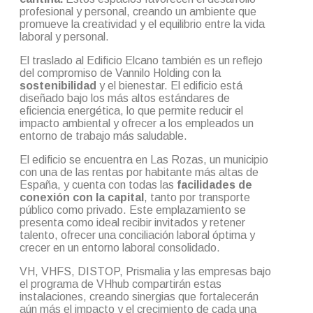
profesional y personal, creando un ambiente que
promueve la creatividad y el equilibrio entre la vida
laboral y personal.
El traslado al Edificio Elcano también es un reflejo
del compromiso de Vannilo Holding con la
sostenibilidad
y el bienestar. El edificio está
diseñado bajo los más altos estándares de
eficiencia energética, lo que permite reducir el
impacto ambiental y ofrecer a los empleados un
entorno de trabajo más saludable.
El edificio se encuentra en Las Rozas, un municipio
con una de las rentas por habitante más altas de
España, y cuenta con todas las
facilidades de
conexión con la capital
, tanto por transporte
público como privado. Este emplazamiento se
presenta como ideal recibir invitados y retener
talento, ofrecer una conciliación laboral óptima y
crecer en un entorno laboral consolidado.
VH, VHFS, DISTOP, Prismalia y las empresas bajo
el programa de VHhub compartirán estas
instalaciones, creando sinergias que fortalecerán
aún más el impacto y el crecimiento de cada una