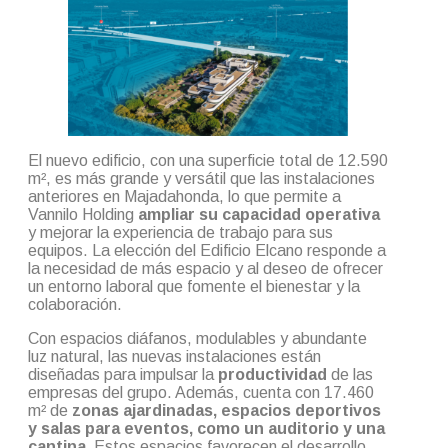
El nuevo edificio, con una superficie total de 12.590
m², es más grande y versátil que las instalaciones
anteriores en Majadahonda, lo que permite a
Vannilo Holding
ampliar su capacidad operativa
y mejorar la experiencia de trabajo para sus
equipos. La elección del Edificio Elcano responde a
la necesidad de más espacio y al deseo de ofrecer
un entorno laboral que fomente el bienestar y la
colaboración.
Con espacios diáfanos, modulables y abundante
luz natural, las nuevas instalaciones están
diseñadas para impulsar la
productividad
de las
empresas del grupo. Además, cuenta con 17.460
m² de
zonas ajardinadas, espacios deportivos
y salas para eventos, como un auditorio y una
cantina.
Estos espacios favorecen el desarrollo