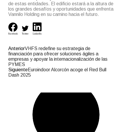
de estas entidades. El edificio estará a la altura de
los grandes desafíos y oportunidades que enfrenta
Vannilo Holding en su camino hacia el futuro.
Facebook
Twitter
LinkedIn
Anterior
VHFS redefine su estrategia de
financiación para ofrecer soluciones ágiles a
empresas y apoyar la internacionalización de las
PYMES
Siguiente
Euroindoor Alcorcón acoge el Red Bull
Dash 2025