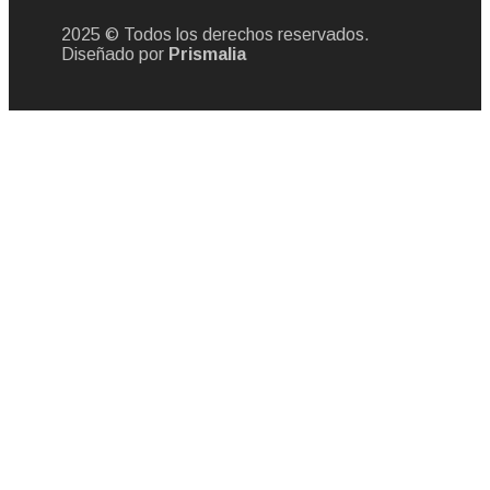
2025 © Todos los derechos reservados.
Diseñado por
Prismalia