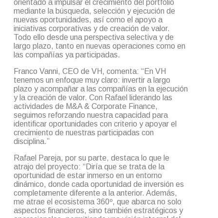
orientado a impulsar el crecimiento del portfolio
mediante la búsqueda, selección y ejecución de
nuevas oportunidades, así como el apoyo a
iniciativas corporativas y de creación de valor.
Todo ello desde una perspectiva selectiva y de
largo plazo, tanto en nuevas operaciones como en
las compañías ya participadas.
Franco Vanni, CEO de VH, comenta: “En VH
tenemos un enfoque muy claro: invertir a largo
plazo y acompañar a las compañías en la ejecución
y la creación de valor. Con Rafael liderando las
actividades de M&A & Corporate Finance,
seguimos reforzando nuestra capacidad para
identificar oportunidades con criterio y apoyar el
crecimiento de nuestras participadas con
disciplina.”
Rafael Pareja, por su parte, destaca lo que le
atrajo del proyecto: “Diría que se trata de la
oportunidad de estar inmerso en un entorno
dinámico, donde cada oportunidad de inversión es
completamente diferente a la anterior. Además,
me atrae el ecosistema 360º, que abarca no solo
aspectos financieros, sino también estratégicos y