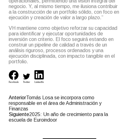
operacionales, permitiendo una visión integral del
negocio. Y, al mismo tiempo, me ilusiona contribuir
a la construcción de un portfolio sólido, con foco en
ejecución y creación de valor a largo plazo.”
VH mantiene como objetivo reforzar su capacidad
para identificar y ejecutar oportunidades de
inversión con criterio. El foco seguirá estando en
construir un pipeline de calidad a través de un
análisis riguroso, procesos ordenados y una
ejecución disciplinada, con impacto tangible en el
portfolio.
Facebook
Twitter
LinkedIn
Anterior
Tomás Losa se incorpora como
responsable en el área de Administración y
Finanzas
Siguiente
2025: Un año de crecimiento para la
escuela de Euroindoor