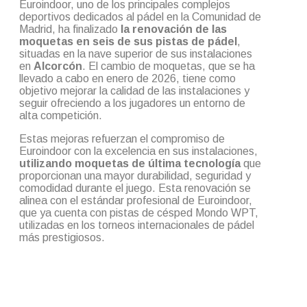
Euroindoor, uno de los principales complejos
deportivos dedicados al pádel en la Comunidad de
Madrid, ha finalizado
la renovación de las
moquetas en seis de sus pistas de pádel
,
situadas en la nave superior de sus instalaciones
en
Alcorcón
. El cambio de moquetas, que se ha
llevado a cabo en enero de 2026, tiene como
objetivo mejorar la calidad de las instalaciones y
seguir ofreciendo a los jugadores un entorno de
alta competición.
Estas mejoras refuerzan el compromiso de
Euroindoor con la excelencia en sus instalaciones,
utilizando moquetas de última tecnología
que
proporcionan una mayor durabilidad, seguridad y
comodidad durante el juego. Esta renovación se
alinea con el estándar profesional de Euroindoor,
que ya cuenta con pistas de césped Mondo WPT,
utilizadas en los torneos internacionales de pádel
más prestigiosos.