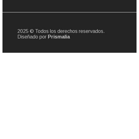
2025 © Todos los derechos reservados.
Diseñado por
Prismalia