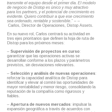
transmite el equipo desde el primer día. El modelo
de negocio de Distop es único y muy atractivo
para los partners, y el potencial de crecimiento es
evidente. Quiero contribuir a que ese crecimiento
sea ordenado, rentable y sostenible
.” – –
Carlos, Director de Operaciones, Distop Assets.
En su nuevo rol, Carlos centrará su actividad en
tres ejes prioritarios que definen la hoja de ruta de
Distop para los próximos meses:
–
Supervisión de proyectos en curso
:
garantizar que las operaciones activas se
desarrollan conforme a los plazos y parámetros
previstos, sin desviaciones relevantes.
–
Selección y análisis de nuevas operaciones
:
reforzar la capacidad analítica de Distop para
identificar y elevar al comité las oportunidades de
mayor rentabilidad y menor riesgo, consolidando la
reputación de la compañía como rigurosos y
fiables.
–
Apertura de nuevos mercados
: impulsar la
expansión geográfica a través de acuerdos con