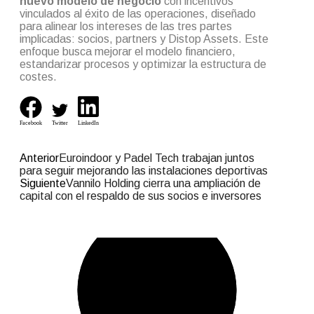
nuevo modelo de negocio
con incentivos
vinculados al éxito de las operaciones, diseñado
para alinear los intereses de las tres partes
implicadas: socios, partners y Distop Assets. Este
enfoque busca mejorar el modelo financiero,
estandarizar procesos y optimizar la estructura de
costes.
Facebook
Twitter
LinkedIn
Anterior
Euroindoor y Padel Tech trabajan juntos
para seguir mejorando las instalaciones deportivas
Siguiente
Vannilo Holding cierra una ampliación de
capital con el respaldo de sus socios e inversores