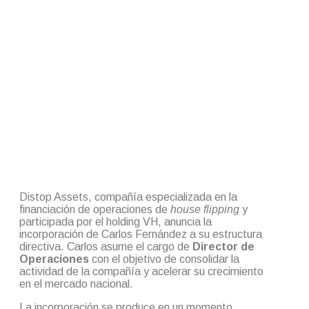
Distop Assets, compañía especializada en la
financiación de operaciones de
house flipping
y
participada por el holding VH, anuncia la
incorporación de Carlos Fernández a su estructura
directiva. Carlos asume el cargo de
Director de
Operaciones
con el objetivo de consolidar la
actividad de la compañía y acelerar su crecimiento
en el mercado nacional.
La incorporación se produce en un momento