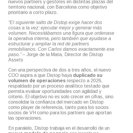
nuevos partners y gestores en distintas plazas del
territorio nacional, con Barcelona como objetivo
prioritario a corto plazo.
“El siguiente salto de Distop exige hacer dos
cosas a la vez: ejecutar mejor y generar más
volumen. Necesitábamos una figura que ordenase
la operativa interna, pero también que ayudase a
estructurar y ampliar la red de partners
inmobiliarios. Con Carlos damos exactamente ese
paso.” –
Jorge de la Mata, Director de Distop
Assets
Con una perspectiva de dos a tres años, el nuevo
COO aspira a que Distop haya
duplicado su
volumen de operaciones
respecto a 2026,
respaldado por un proceso analítico testado que
permita evaluar oportunidades con agilidad y
criterio. El objetivo no es solo crecer en cifras, sino
consolidar la confianza del mercado en Distop
como player de referencia, tanto para los socios
socios de VH como para los partners que aportan
las operaciones.
En paralelo, Distop trabaja en el desarrollo de un