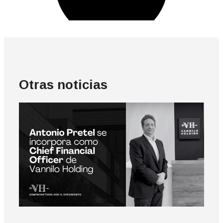
Otras noticias