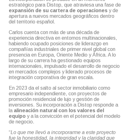
estratégico para Distop, que atraviesa una fase de
expansión de su cartera de operaciones
y de
apertura a nuevos mercados geográficos dentro
del territorio español.
Carlos cuenta con más de una década de
experiencia directiva en entornos multinacionales,
habiendo ocupado posiciones de liderazgo en
compañías industriales de primer nivel global con
presencia en Europa, Oriente Medio y África. A lo
largo de su carrera ha gestionado equipos
internacionales, impulsado el desarrollo de negocio
en mercados complejos y liderado procesos de
integración corporativa de gran escala.
En 2023 da el salto al sector inmobiliario como
empresario independiente, con proyectos de
promoción residencial de lujo y gestión de
inversiones. Su incorporación a Distop responde a
la
alineación natural con los valores del
equipo
y a la convicción en el potencial del modelo
de negocio.
“
Lo que me llevó a incorporarme a este proyecto
fue la honestidad, la integridad y la claridad que