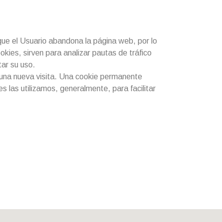
ue el Usuario abandona la página web, por lo
kies, sirven para analizar pautas de tráfico
tar su uso.
a una nueva visita. Una cookie permanente
 las utilizamos, generalmente, para facilitar