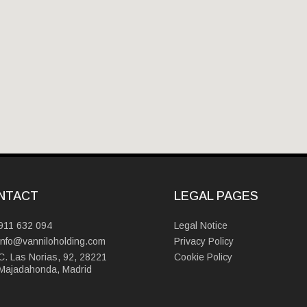
NTACT
LEGAL PAGES
911 632 094
Legal Notice
info@vanniloholding.com
Privacy Policy
C. Las Norias, 92, 28221
Cookie Policy
Majadahonda, Madrid