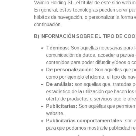
Vannilo Holding SL. el titular de este sitio web
En general, estas tecnologías pueden servir pa
hábitos de navegación, o personalizar la forma
continuación.
B) INFORMACIÓN SOBRE EL TIPO DE COOK
Técnicas:
Son aquellas necesarias para la
comunicación de datos, acceder a partes d
contenidos para poder difundir vídeos o c
De personalización:
Son aquéllas que per
como por ejemplo el idioma, el tipo de nav
De análisis:
son aquellas que, tratadas por
estadístico de la utilización que hacen los
oferta de productos o servicios que le of
Publicitarias:
Son aquéllas que permiten l
website.
Publicitarias comportamentales:
son a
para que podamos mostrarle publicidad rel