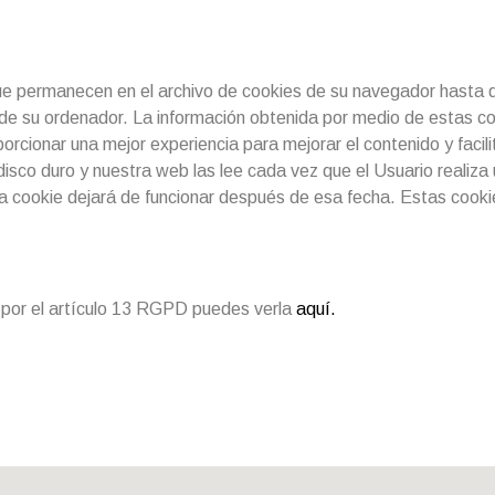
e permanecen en el archivo de cookies de su navegador hasta q
de su ordenador. La información obtenida por medio de estas coo
porcionar una mejor experiencia para mejorar el contenido y facili
isco duro y nuestra web las lee cada vez que el Usuario realiz
 cookie dejará de funcionar después de esa fecha. Estas cookies
a por el artículo 13 RGPD puedes verla
aquí.