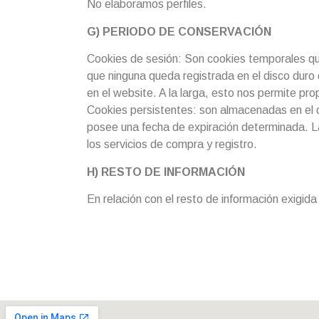
No elaboramos perfiles.
G) PERIODO DE CONSERVACIÓN
Cookies de sesión: Son cookies temporales qu
que ninguna queda registrada en el disco duro 
en el website. A la larga, esto nos permite pro
Cookies persistentes: son almacenadas en el d
posee una fecha de expiración determinada. La
los servicios de compra y registro.
H) RESTO DE INFORMACIÓN
En relación con el resto de información exigid