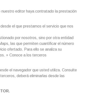
e nuestro editor haya contratado la prestación
desde el que prestamos el servicio que nos
tionado por nosotros, sino por otra entidad
aps, las que permiten cuantificar el número
vicio ofertado. Para ello se analiza su
mos. + Conoce a los terceros
desde el navegador que usted utiliza. Consulte
 terceros, deberá eliminarlas desde las
ITOR.