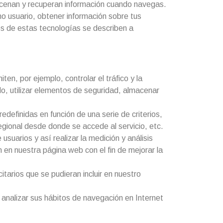
lmacenan y recuperan información cuando navegas.
o usuario, obtener información sobre tus
s de estas tecnologías se describen a
n, por ejemplo, controlar el tráfico y la
o, utilizar elementos de seguridad, almacenar
edefinidas en función de una serie de criterios,
regional desde donde se accede al servicio, etc.
suarios y así realizar la medición y análisis
n en nuestra página web con el fin de mejorar la
itarios que se pudieran incluir en nuestro
 analizar sus hábitos de navegación en Internet