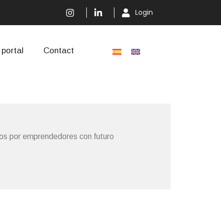
Login
portal
Contact
dos por emprendedores con futuro