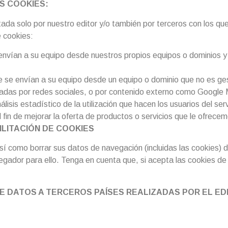
AS COOKIES:
tada solo por nuestro editor y/o también por terceros con los qu
e cookies:
nvían a su equipo desde nuestros propios equipos o dominios y 
 se envían a su equipo desde un equipo o dominio que no es ges
adas por redes sociales, o por contenido externo como Google M
álisis estadístico de la utilización que hacen los usuarios del ser
fin de mejorar la oferta de productos o servicios que le ofrece
BILITACIÓN DE COOKIES
sí como borrar sus datos de navegación (incluidas las cookies) 
egador para ello. Tenga en cuenta que, si acepta las cookies de
E DATOS A TERCEROS PAÍSES REALIZADAS POR EL ED