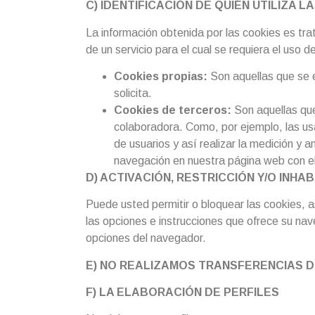
C) IDENTIFICACIÓN DE QUIÉN UTILIZA L
La información obtenida por las cookies es tra
de un servicio para el cual se requiera el uso d
Cookies propias:
Son aquellas que se e
solicita.
Cookies de terceros:
Son aquellas que
colaboradora. Como, por ejemplo, las us
de usuarios y así realizar la medición y an
navegación en nuestra página web con el 
D) ACTIVACIÓN, RESTRICCIÓN Y/O INHA
Puede usted permitir o bloquear las cookies, a
las opciones e instrucciones que ofrece su nav
opciones del navegador.
E) NO REALIZAMOS TRANSFERENCIAS D
F) LA ELABORACIÓN DE PERFILES