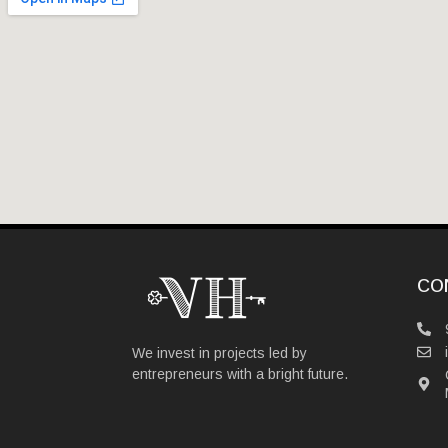
CO
We invest in projects led by
entrepreneurs with a bright future.